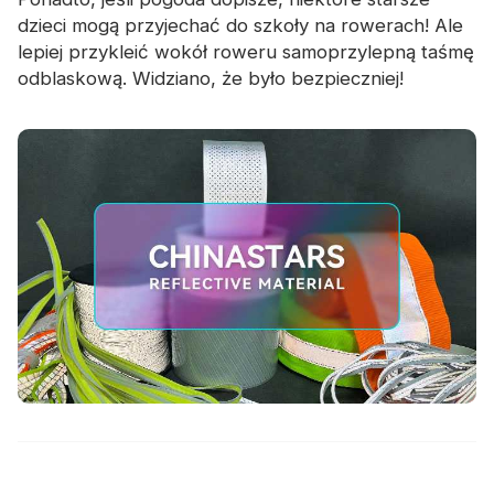
dzieci mogą przyjechać do szkoły na rowerach! Ale
lepiej przykleić wokół roweru samoprzylepną taśmę
odblaskową. Widziano, że było bezpieczniej!