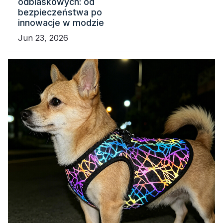
odblaskowych: od
bezpieczeństwa po
innowacje w modzie
Jun 23, 2026