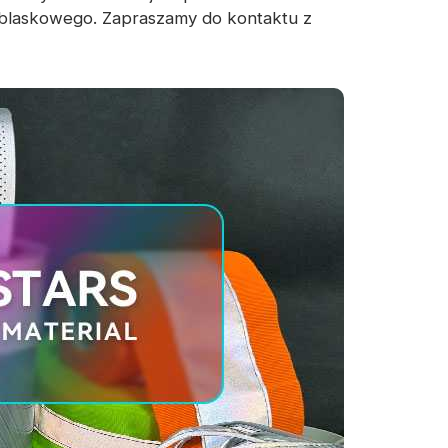
dblaskowego. Zapraszamy do kontaktu z