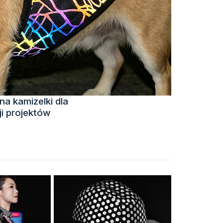
a kamizelki dla
ji projektów