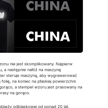
onu nie jest skomplikowany. Najpierw
, a następnie nałóż na maszynę
ter steruje maszyną, aby wygrawerować
 folię, na koniec na płaskiej powierzchni
gorąco, a stempel wzoru jest prasowany na
prasy na gorąco.
 odzieży odblaskowej od ponad 20 lat.