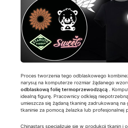
Proces tworzenia tego odblaskowego kombinez
narysuj na komputerze rozmiar żądanego wzoru
odblaskową folię termoprzewodzącą
. Kompu
idealną figurę. Pracownicy odkleją niepotrzebną
umieszcza się żądaną tkaninę zadrukowaną na 
tkaninie za pomocą żelazka lub profesjonalnej 
Chinastars specjalizuje się w produkcji tkanin i