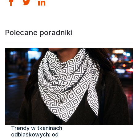
Polecane poradniki
Trendy w tkaninach
odblaskowych: od