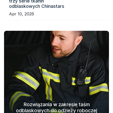
trzy serie tkanin
odblaskowych Chinastars
Apr 10, 2026
Rozwiązania w zakresie taśm
odblaskowych do odzieży roboczej
Rozwiązania w zakresie odzieży