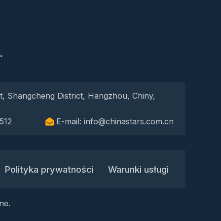
S
.
t, Shangcheng District, Hangzhou, Chiny,
512
E-mail: info@chinastars.com.cn
Polityka prywatności
Warunki usługi
ne.