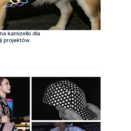
a kamizelki dla
ji projektów