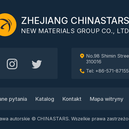
ZHEJIANG CHINASTAR
NEW MATERIALS GROUP CO., LTD
No.98 Shimin Stree
310016
Tel: +86-571-87155
ane pytania
Katalog
Kontakt
Mapa witryny
awa autorskie © CHINASTARS. Wszelkie prawa zastrzeżo