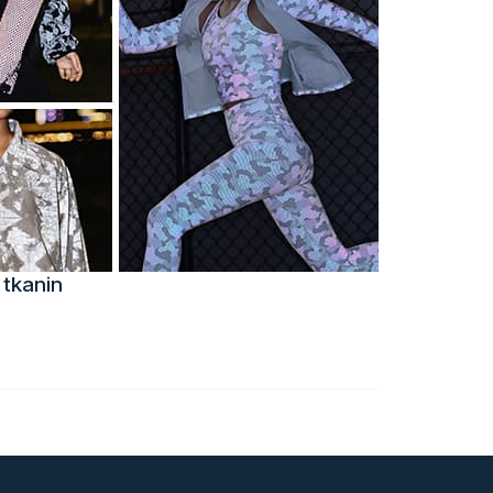
 tkanin