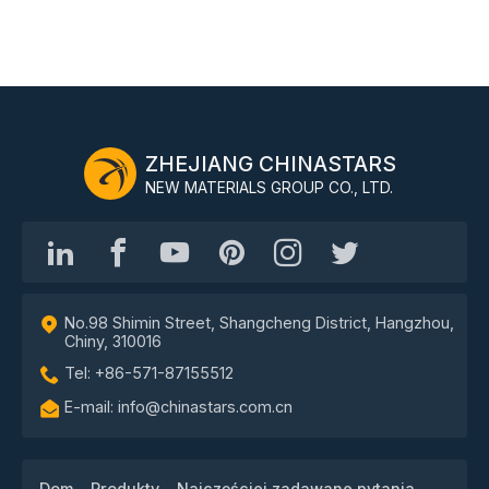
ZHEJIANG CHINASTARS
NEW MATERIALS GROUP CO., LTD.
No.98 Shimin Street, Shangcheng District, Hangzhou,
Chiny, 310016
Tel: +86-571-87155512
E-mail: info@chinastars.com.cn
Dom
Produkty
Najczęściej zadawane pytania