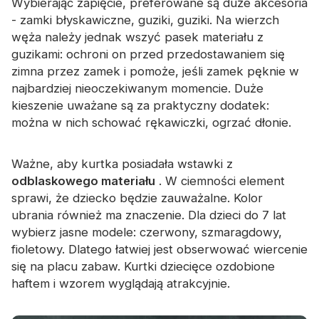
Wybierając zapięcie, preferowane są duże akcesoria
- zamki błyskawiczne, guziki, guziki. Na wierzch
węża należy jednak wszyć pasek materiału z
guzikami: ochroni on przed przedostawaniem się
zimna przez zamek i pomoże, jeśli zamek pęknie w
najbardziej nieoczekiwanym momencie. Duże
kieszenie uważane są za praktyczny dodatek:
można w nich schować rękawiczki, ogrzać dłonie.
Ważne, aby kurtka posiadała wstawki z
odblaskowego materiału
. W ciemności element
sprawi, że dziecko będzie zauważalne. Kolor
ubrania również ma znaczenie. Dla dzieci do 7 lat
wybierz jasne modele: czerwony, szmaragdowy,
fioletowy. Dlatego łatwiej jest obserwować wiercenie
się na placu zabaw. Kurtki dziecięce ozdobione
haftem i wzorem wyglądają atrakcyjnie.