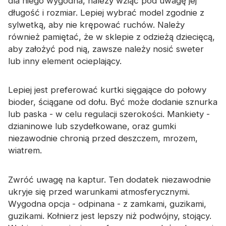
dla niego wygodna, należy wziąć pod uwagę jej
długość i rozmiar. Lepiej wybrać model zgodnie z
sylwetką, aby nie krępować ruchów. Należy
również pamiętać, że w sklepie z odzieżą dziecięcą,
aby założyć pod nią, zawsze należy nosić sweter
lub inny element ocieplający.
Lepiej jest preferować kurtki sięgające do połowy
bioder, ściągane od dołu. Być może dodanie sznurka
lub paska - w celu regulacji szerokości. Mankiety -
dzianinowe lub szydełkowane, oraz gumki
niezawodnie chronią przed deszczem, mrozem,
wiatrem.
Zwróć uwagę na kaptur. Ten dodatek niezawodnie
ukryje się przed warunkami atmosferycznymi.
Wygodna opcja - odpinana - z zamkami, guzikami,
guzikami. Kołnierz jest lepszy niż podwójny, stojący.