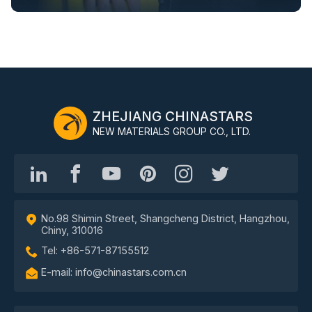
ZHEJIANG CHINASTARS
NEW MATERIALS GROUP CO., LTD.
No.98 Shimin Street, Shangcheng District, Hangzhou,
Chiny, 310016
Tel: +86-571-87155512
E-mail: info@chinastars.com.cn