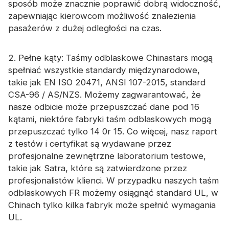
sposób może znacznie poprawić dobrą widoczność,
zapewniając kierowcom możliwość znalezienia
pasażerów z dużej odległości na czas.
2. Pełne kąty: Taśmy odblaskowe Chinastars mogą
spełniać wszystkie standardy międzynarodowe,
takie jak EN ISO 20471, ANSI 107-2015, standard
CSA-96 / AS/NZS. Możemy zagwarantować, że
nasze odbicie może przepuszczać dane pod 16
kątami, niektóre fabryki taśm odblaskowych mogą
przepuszczać tylko 14 0r 15. Co więcej, nasz raport
z testów i certyfikat są wydawane przez
profesjonalne zewnętrzne laboratorium testowe,
takie jak Satra, które są zatwierdzone przez
profesjonalistów klienci. W przypadku naszych taśm
odblaskowych FR możemy osiągnąć standard UL, w
Chinach tylko kilka fabryk może spełnić wymagania
UL.