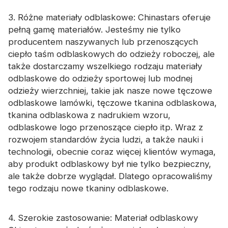
3. Różne materiały odblaskowe: Chinastars oferuje
pełną gamę materiałów. Jesteśmy nie tylko
producentem naszywanych lub przenoszących
ciepło taśm odblaskowych do odzieży roboczej, ale
także dostarczamy wszelkiego rodzaju materiały
odblaskowe do odzieży sportowej lub modnej
odzieży wierzchniej, takie jak nasze nowe tęczowe
odblaskowe lamówki, tęczowe tkanina odblaskowa,
tkanina odblaskowa z nadrukiem wzoru,
odblaskowe logo przenoszące ciepło itp. Wraz z
rozwojem standardów życia ludzi, a także nauki i
technologii, obecnie coraz więcej klientów wymaga,
aby produkt odblaskowy był nie tylko bezpieczny,
ale także dobrze wyglądał. Dlatego opracowaliśmy
tego rodzaju nowe tkaniny odblaskowe.
4. Szerokie zastosowanie: Materiał odblaskowy