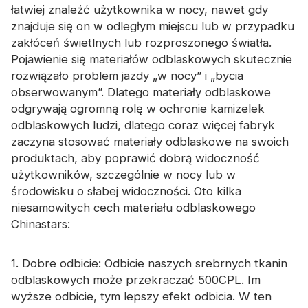
łatwiej znaleźć użytkownika w nocy, nawet gdy
znajduje się on w odległym miejscu lub w przypadku
zakłóceń świetlnych lub rozproszonego światła.
Pojawienie się materiałów odblaskowych skutecznie
rozwiązało problem jazdy „w nocy” i „bycia
obserwowanym”. Dlatego materiały odblaskowe
odgrywają ogromną rolę w ochronie kamizelek
odblaskowych ludzi, dlatego coraz więcej fabryk
zaczyna stosować materiały odblaskowe na swoich
produktach, aby poprawić dobrą widoczność
użytkowników, szczególnie w nocy lub w
środowisku o słabej widoczności. Oto kilka
niesamowitych cech materiału odblaskowego
Chinastars:
1. Dobre odbicie: Odbicie naszych srebrnych tkanin
odblaskowych może przekraczać 500CPL. Im
wyższe odbicie, tym lepszy efekt odbicia. W ten