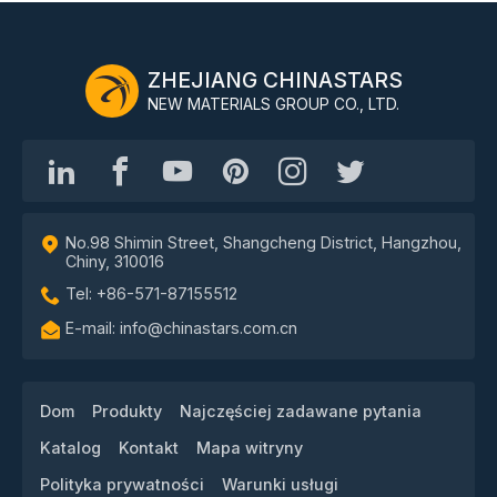
ZHEJIANG CHINASTARS
NEW MATERIALS GROUP CO., LTD.
No.98 Shimin Street, Shangcheng District, Hangzhou,
Chiny, 310016
Tel: +86-571-87155512
E-mail: info@chinastars.com.cn
Dom
Produkty
Najczęściej zadawane pytania
Katalog
Kontakt
Mapa witryny
Polityka prywatności
Warunki usługi