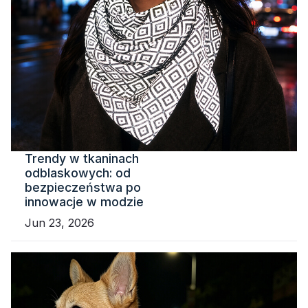
Trendy w tkaninach
odblaskowych: od
bezpieczeństwa po
innowacje w modzie
Jun 23, 2026