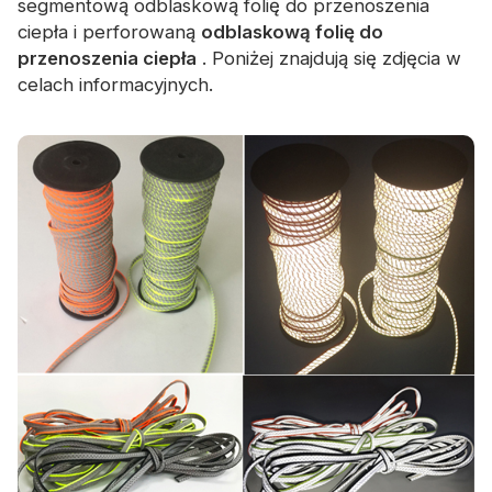
segmentową odblaskową folię do przenoszenia
ciepła i perforowaną
odblaskową folię do
przenoszenia ciepła
. Poniżej znajdują się zdjęcia w
celach informacyjnych.