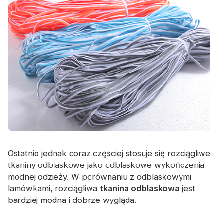
Certyfikat
Katalog
Wideo
Kontakt
Ostatnio jednak coraz częściej stosuje się rozciągliwe
tkaniny odblaskowe jako odblaskowe wykończenia
modnej odzieży. W porównaniu z odblaskowymi
lamówkami, rozciągliwa
tkanina odblaskowa
jest
bardziej modna i dobrze wygląda.