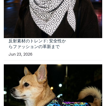
反射素材のトレンド: 安全性か
らファッションの革新まで
Jun 23, 2026