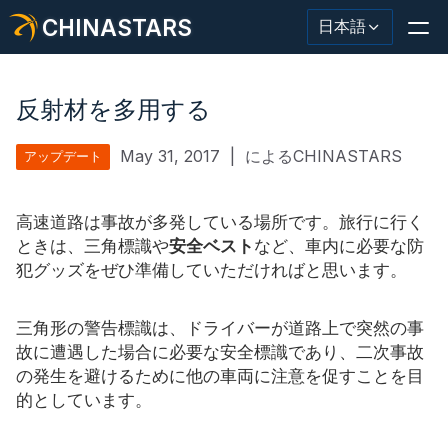
CHINASTARS
日本語
反射材を多用する
May 31, 2017
|
によるCHINASTARS
アップデート
反射材・テープ
ファッション反射生地
高速道路は事故が多発している場所です。旅行に行く
ときは、三角標識や
安全ベスト
など、車内に必要な防
安全服
犯グッズをぜひ準備していただければと思います。
暗闇で光る素材
三角形の警告標識は、ドライバーが道路上で突然の事
工業用ウォッシュトリム
故に遭遇した場合に必要な安全標識であり、二次事故
の発生を避けるために他の車両に注意を促すことを目
CHINASTARS について
的としています。
新製品