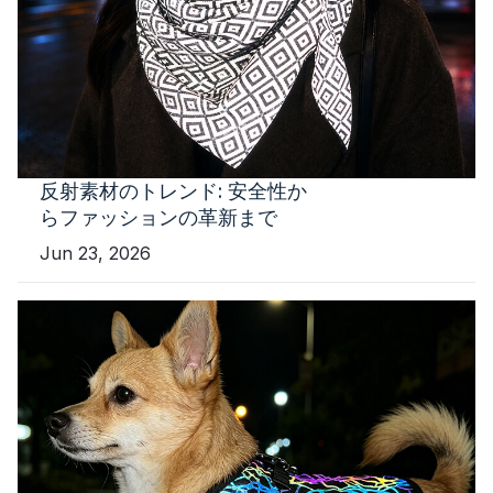
反射素材のトレンド: 安全性か
らファッションの革新まで
Jun 23, 2026