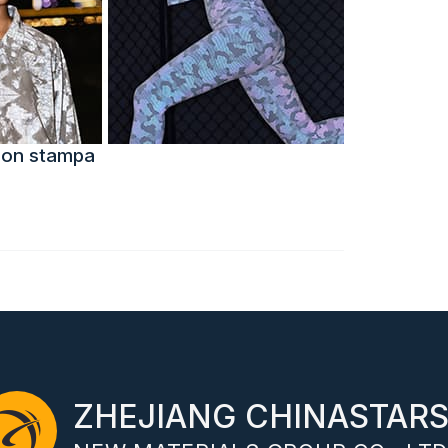
i con stampa
ZHEJIANG CHINASTAR