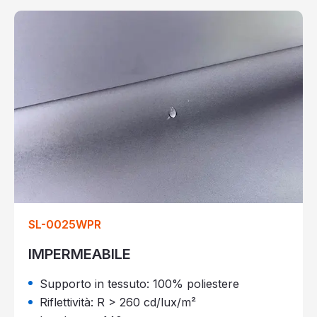
SL-0025WPR
IMPERMEABILE
Supporto in tessuto: 100% poliestere
Riflettività: R > 260 cd/lux/m²