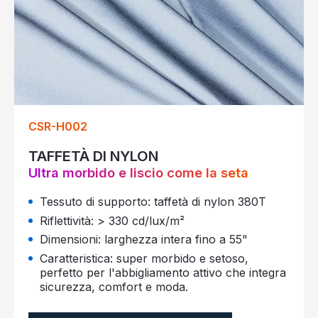
CSR-H002
TAFFETÀ DI NYLON
Ultra morbido e liscio come la seta
Tessuto di supporto: taffetà di nylon 380T
Riflettività: > 330 cd/lux/m²
Dimensioni: larghezza intera fino a 55"
Caratteristica: super morbido e setoso,
perfetto per l'abbigliamento attivo che integra
sicurezza, comfort e moda.