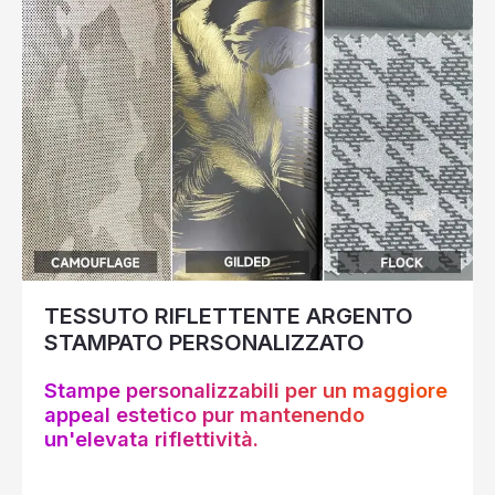
TESSUTO RIFLETTENTE ARGENTO
STAMPATO PERSONALIZZATO
Stampe personalizzabili per un maggiore
appeal estetico pur mantenendo
un'elevata riflettività.