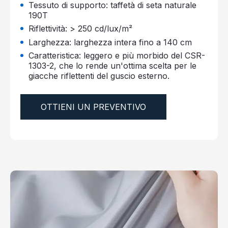
Tessuto di supporto: taffetà di seta naturale
190T
Riflettività: > 250 cd/lux/m²
Larghezza: larghezza intera fino a 140 cm
Caratteristica: leggero e più morbido del CSR-
1303-2, che lo rende un'ottima scelta per le
giacche riflettenti del guscio esterno.
OTTIENI UN PREVENTIVO