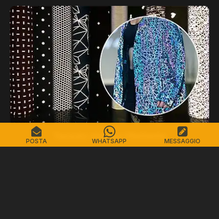
Tessuto stampa riflettente
POSTA
WHATSAPP
MESSAGGIO