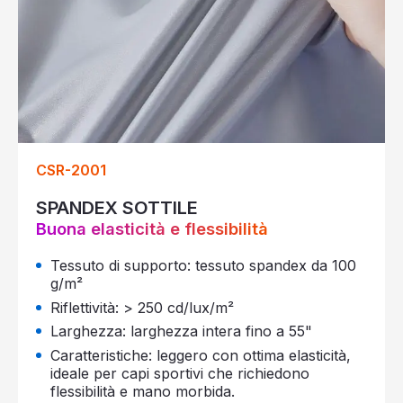
CSR-2001
SPANDEX SOTTILE
Buona elasticità e flessibilità
Tessuto di supporto: tessuto spandex da 100
g/m²
Riflettività: > 250 cd/lux/m²
Larghezza: larghezza intera fino a 55"
Caratteristiche: leggero con ottima elasticità,
ideale per capi sportivi che richiedono
flessibilità e mano morbida.