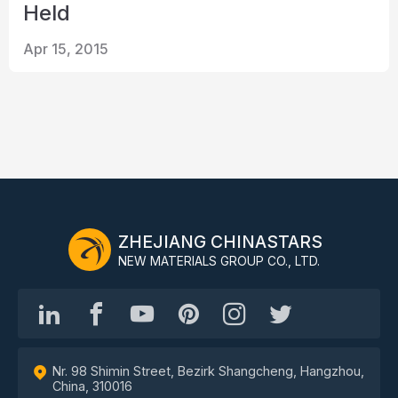
Held
Apr 15, 2015
ZHEJIANG CHINASTARS
NEW MATERIALS GROUP CO., LTD.
Nr. 98 Shimin Street, Bezirk Shangcheng, Hangzhou,
China, 310016