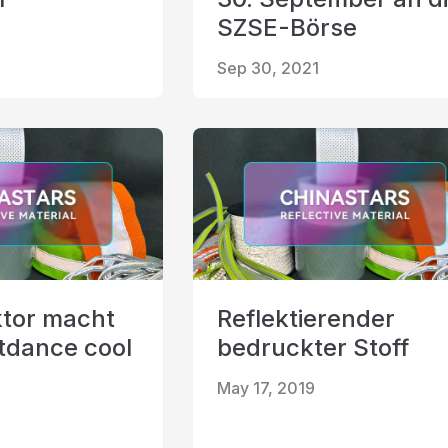
SZSE-Börse
Sep 30, 2021
ktor macht
Reflektierender
tdance cool
bedruckter Stoff
May 17, 2019