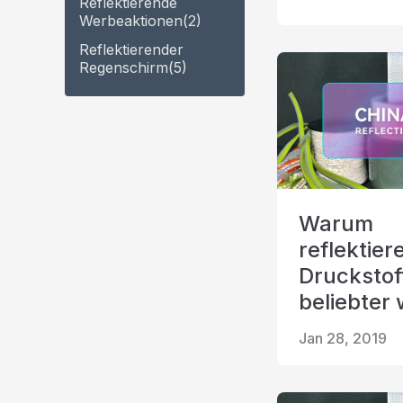
Reflektierende
Werbeaktionen
(2)
Reflektierender
Regenschirm
(5)
Warum
reflektier
Druckstof
beliebter 
Jan 28, 2019