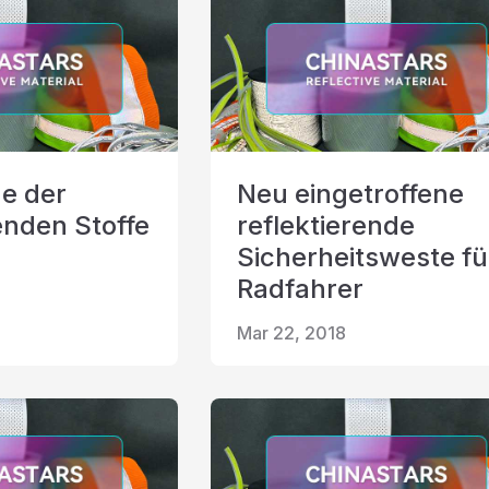
e der
Neu eingetroffene
enden Stoffe
reflektierende
Sicherheitsweste fü
Radfahrer
Mar 22, 2018