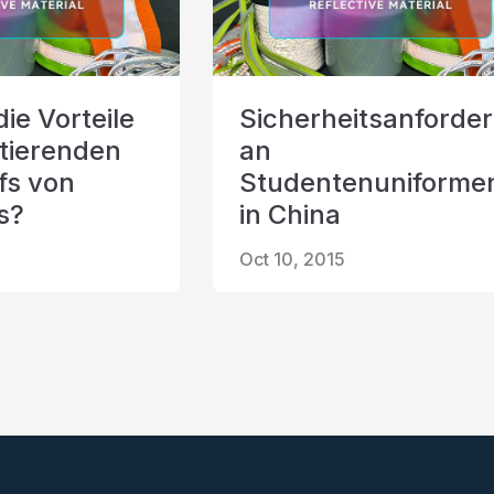
ie Vorteile
Sicherheitsanforde
ktierenden
an
fs von
Studentenuniforme
s?
in China
Oct 10, 2015