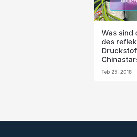
Was sind d
des refle
Druckstof
Chinastar
Feb 25, 2018