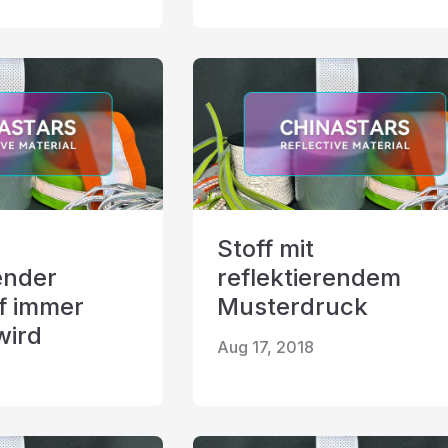
Stoff mit
ender
reflektierendem
f immer
Musterdruck
wird
Aug 17, 2018