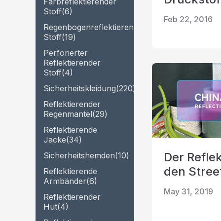
Farbreflektierender
Stoff
(6)
Feb 22, 2016
Regenbogenreflektierender
Stoff
(19)
Perforierter
Reflektierender
Stoff
(4)
Sicherheitskleidung
(220)
Reflektierender
Regenmantel
(29)
Reflektierende
Jacke
(34)
Der Refle
Sicherheitshemden
(10)
den Stree
Reflektierende
Armbänder
(6)
May 31, 2019
Reflektierender
Hut
(4)