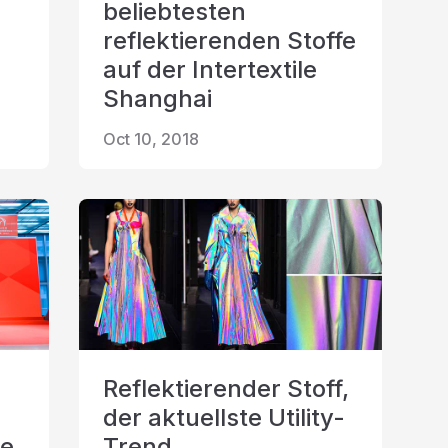
beliebtesten
reflektierenden Stoffe
auf der Intertextile
Shanghai
Oct 10, 2018
Reflektierender Stoff,
der aktuellste Utility-
ie
Trend