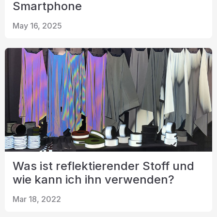
Smartphone
Zertifikat
May 16, 2025
Katalog
Video
Kontakt
Was ist reflektierender Stoff und
wie kann ich ihn verwenden?
Mar 18, 2022