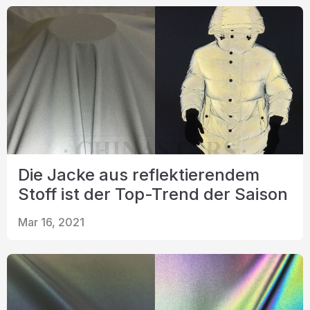
Die Jacke aus reflektierendem
Stoff ist der Top-Trend der Saison
Mar 16, 2021