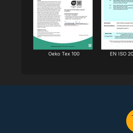
Oeko Tex 100
EN ISO 2