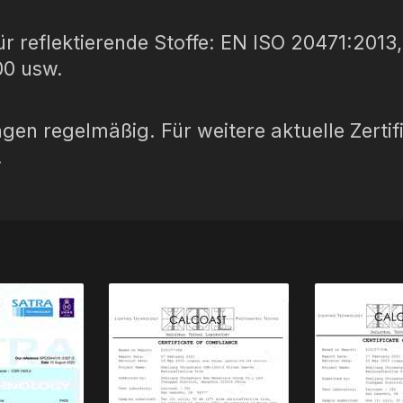
für reflektierende Stoffe: EN ISO 20471:201
eflektierender Stoff
0 usw.
ungen regelmäßig. Für weitere aktuelle Zert
.