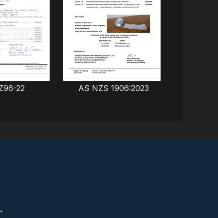
Z96-22
AS NZS 1906:2023
S
.