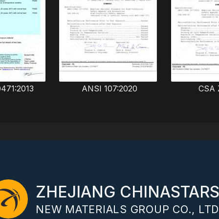
0471:2013
ANSI 107:2020
CSA 
ZHEJIANG CHINASTAR
NEW MATERIALS GROUP CO., LTD