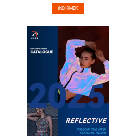
İNDİRMEK