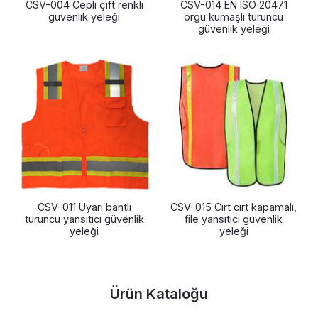
CSV-004 Cepli çift renkli
CSV-014 EN ISO 20471
güvenlik yeleği
örgü kumaşlı turuncu
güvenlik yeleği
CSV-011 Uyarı bantlı
CSV-015 Cırt cırt kapamalı,
turuncu yansıtıcı güvenlik
file yansıtıcı güvenlik
yeleği
yeleği
Ürün Kataloğu