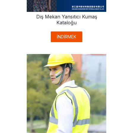
Dış Mekan Yansıtıcı Kumaş
Kataloğu
İNDİRMEK