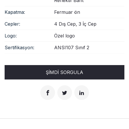
Reflektif Bant
Kapatma:
Fermuar ön
Cepler:
4 Dış Cep, 3 İç Cep
Logo:
Özel logo
Sertifikasyon:
ANSI107 Sınıf 2
ŞIMDI SORGULA