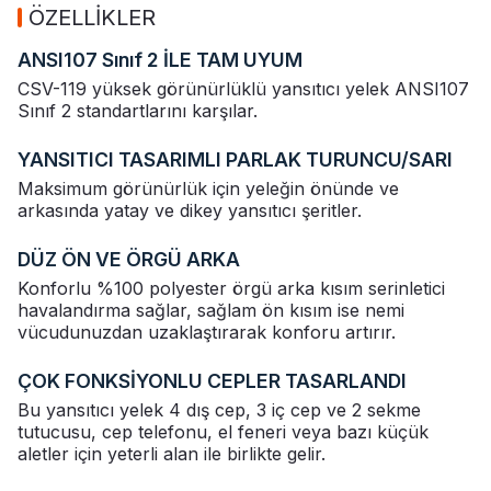
ÖZELLİKLER
ANSI107 Sınıf 2 İLE TAM UYUM
CSV-119 yüksek görünürlüklü yansıtıcı yelek ANSI107
Sınıf 2 standartlarını karşılar.
YANSITICI TASARIMLI PARLAK TURUNCU/SARI
Maksimum görünürlük için yeleğin önünde ve
arkasında yatay ve dikey yansıtıcı şeritler.
DÜZ ÖN VE ÖRGÜ ARKA
Konforlu %100 polyester örgü arka kısım serinletici
havalandırma sağlar, sağlam ön kısım ise nemi
vücudunuzdan uzaklaştırarak konforu artırır.
ÇOK FONKSİYONLU CEPLER TASARLANDI
Bu yansıtıcı yelek 4 dış cep, 3 iç cep ve 2 sekme
tutucusu, cep telefonu, el feneri veya bazı küçük
aletler için yeterli alan ile birlikte gelir.