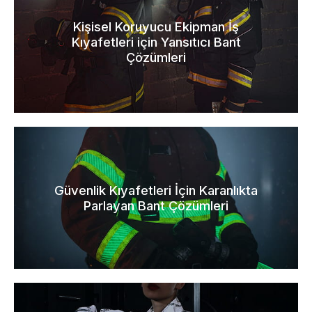
Kişisel Koruyucu Ekipman İş
Kıyafetleri için Yansıtıcı Bant
Çözümleri
Güvenlik Kıyafetleri İçin Karanlıkta
Parlayan Bant Çözümleri