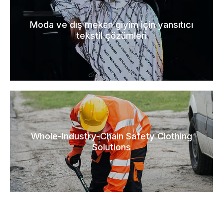
Moda ve dış mekan giyim için yansıtıcı
tekstil çözümleri
Whole-Industry-Chain Safety Clothing
Solutions