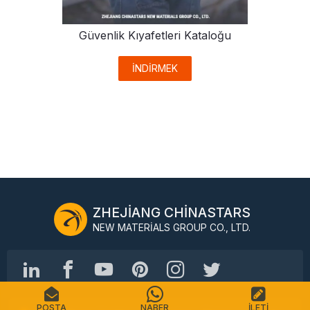
Güvenlik Kıyafetleri Kataloğu
İNDİRMEK
ZHEJIANG CHINASTARS
NEW MATERIALS GROUP CO., LTD.
POSTA
NABER
İLETI