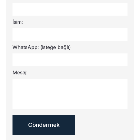
İsim:
WhatsApp:
(isteğe bağlı)
Mesaj: