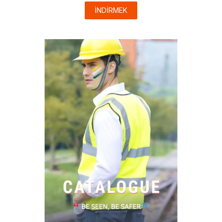
İNDİRMEK