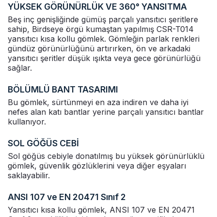
YÜKSEK GÖRÜNÜRLÜK VE 360° YANSITMA
Beş inç genişliğinde gümüş parçalı yansıtıcı şeritlere
sahip, Birdseye örgü kumaştan yapılmış CSR-T014
yansıtıcı kısa kollu gömlek. Gömleğin parlak renkleri
gündüz görünürlüğünü artırırken, ön ve arkadaki
yansıtıcı şeritler düşük ışıkta veya gece görünürlüğü
sağlar.
BÖLÜMLÜ BANT TASARIMI
Bu gömlek, sürtünmeyi en aza indiren ve daha iyi
nefes alan katı bantlar yerine parçalı yansıtıcı bantlar
kullanıyor.
SOL GÖĞÜS CEBİ
Sol göğüs cebiyle donatılmış bu yüksek görünürlüklü
gömlek, güvenlik gözlüklerini veya diğer eşyaları
saklayabilir.
ANSI 107 ve EN 20471 Sınıf 2
Yansıtıcı kısa kollu gömlek, ANSI 107 ve EN 20471