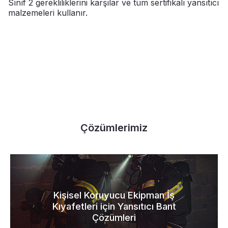
Sınıf 2 gerekliliklerini karşılar ve tüm sertifikalı yansıtıcı
malzemeleri kullanır.
Çözümlerimiz
Kişisel Koruyucu Ekipman İş
Kıyafetleri için Yansıtıcı Bant
Çözümleri