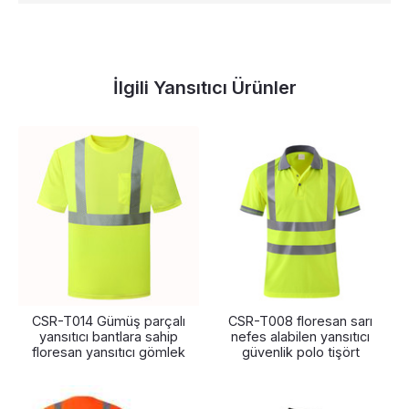
İlgili Yansıtıcı Ürünler
CSR-T014 Gümüş parçalı
CSR-T008 floresan sarı
yansıtıcı bantlara sahip
nefes alabilen yansıtıcı
floresan yansıtıcı gömlek
güvenlik polo tişört