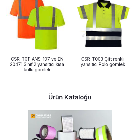
CSR-T011 ANSI 107 ve EN
CSR-T003 Çift renkli
20471 Sınıf 2 yansıtıcı kısa
yansıtıcı Polo gömlek
kollu gömlek
Ürün Kataloğu