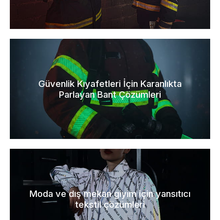
Güvenlik Kıyafetleri İçin Karanlıkta
Parlayan Bant Çözümleri
Moda ve dış mekan giyim için yansıtıcı
tekstil çözümleri