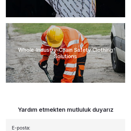
Whole-Industry-Chain Safety Clothing
Solutions
Yardım etmekten mutluluk duyarız
E-posta: