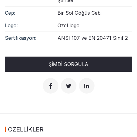
Şeritler
Cep:
Bir Sol Göğüs Cebi
Logo:
Özel logo
Sertifikasyon:
ANSI 107 ve EN 20471 Sınıf 2
ŞIMDI SORGULA
ÖZELLİKLER