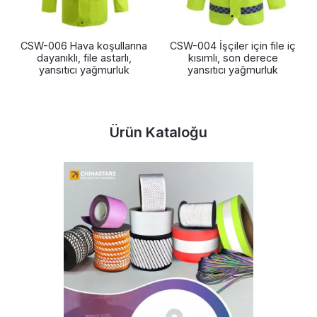
CSW-006 Hava koşullarına
CSW-004 İşçiler için file iç
dayanıklı, file astarlı,
kısımlı, son derece
yansıtıcı yağmurluk
yansıtıcı yağmurluk
Ürün Kataloğu