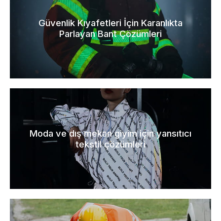
Güvenlik Kıyafetleri İçin Karanlıkta
Parlayan Bant Çözümleri
Moda ve dış mekan giyim için yansıtıcı
tekstil çözümleri