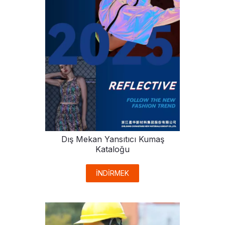
Dış Mekan Yansıtıcı Kumaş
Kataloğu
İNDİRMEK