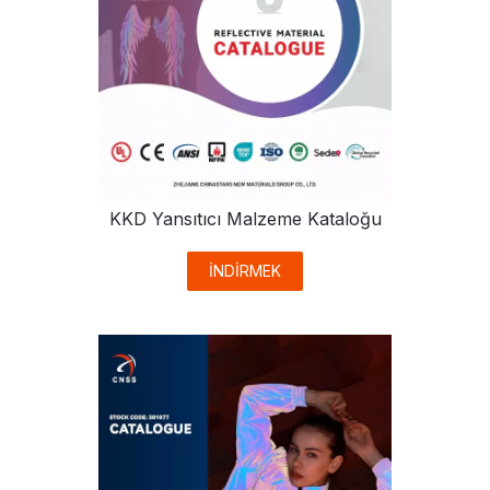
KKD Yansıtıcı Malzeme Kataloğu
İNDİRMEK