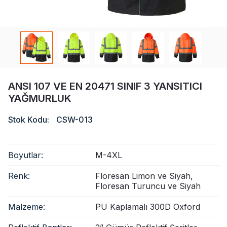
Sertifika
Katalog
Video
Temas etmek
ANSI 107 VE EN 20471 SINIF 3 YANSITICI
YAĞMURLUK
Stok Kodu:
CSW-013
Boyutlar:
M-4XL
Renk:
Floresan Limon ve Siyah,
Floresan Turuncu ve Siyah
Malzeme:
PU Kaplamalı 300D Oxford