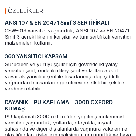
ÖZELLİKLER
ANSI 107 & EN 20471 Sınıf 3 SERTİFİKALI
CSW-013 yansıtıcı yağmurluk, ANSI 107 ve EN 20471
Sınıf 3 gerekliliklerini karşılar ve tüm sertifikalı yansıtıcı
malzemeleri kullanır.
360 YANSITICI KAPSAM
Sürücüler ve yürüyüşçüler için gövdede iki yatay
yansıtıcı şerit, önde iki dikey şerit ve kollarda dört
yuvarlak yansıtıcı şerit ile tasarlanmış olup şiddetli
yağmurlarda insanların görülmesine etkili bir şekilde
yardımcı olabilir.
DAYANIKLI PU KAPLAMALI 300D OXFORD
KUMAŞ
PU kaplamalı 300D oxford'dan yapılmış mükemmel
yansıtıcı yağmurluk, yollarda, otoyolda, inşaat
sahasında ve diğer dış alanlarda yağmura yakalanma
olasılığı olan kişiler için maksimum görünürlük ve hava