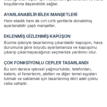
koşullarına dayanıklılık sağlar.
AYARLANABİLİR BİLEK MANŞETLERİ
Hem elastik hem de cırt cırtlı şeritlerle donatılmış
ayarlanabilir çaplı manşetler.
EKLENMİŞ GİZLENMİŞ KAPÜŞON
Büzme ipleriyle tasarlanmış çıkarılabilir kapüşon, hava
durumuna göre boyutu ayarlamanıza ve kapüşonu
çıkarıp çıkarmayacağınızı seçmenize yardımcı olur.
ÇOK FONKSİYONLU CEPLER TASARLANDI
Bu son derece işlevsel yağmurluklar, telefonları,
kalemi, el fenerlerini, aletleri ve diğer temel eşyaları
tutmak ve saklamak için tasarlanmış dört adet çoklu
cebe sahiptir.