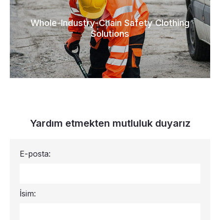
Whole-Industry-Chain Safety Clothing
Solutions
Yardım etmekten mutluluk duyarız
E-posta:
İsim: