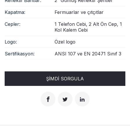
Reflektif Bantlar:
2” Gümüş Reflektif Şeritler
Kapatma:
Fermuarlar ve çıtçıtlar
Cepler:
1 Telefon Cebi, 2 Alt Ön Cep, 1
Kol Kalem Cebi
Logo:
Özel logo
Sertifikasyon:
ANSI 107 ve EN 20471 Sınıf 3
ŞIMDI SORGULA