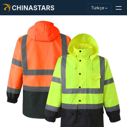
CHINASTARS
Türkçe
Yansıtıcı Malzeme / Bant
Moda Yansıtıcı Kumaş
Güvenlik Kıyafetleri
Karanlıkta Parlayan Malzeme
Endüstriyel Yıkama Trimi
CHINASTARS Hakkında
Yeni ürün