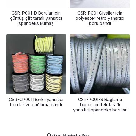
CSR-P001-D Borular için
CSR-P001 Giysiler için
gümüş çift taraflı yansıtıcı
polyester retro yansıtıcı
spandeks kumaş
boru bandı
CSR-CP001 Renkli yansıtıcı
CSR-P001-S Bağlama
borular ve bağlama bandı
bandı için tek taraflı
yansıtıcı spandeks borular