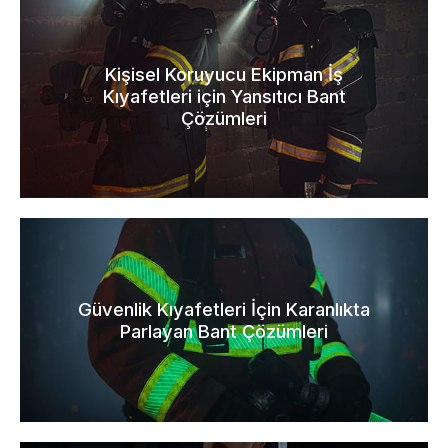
Kişisel Koruyucu Ekipman İş
Kıyafetleri için Yansıtıcı Bant
Çözümleri
Güvenlik Kıyafetleri İçin Karanlıkta
Parlayan Bant Çözümleri