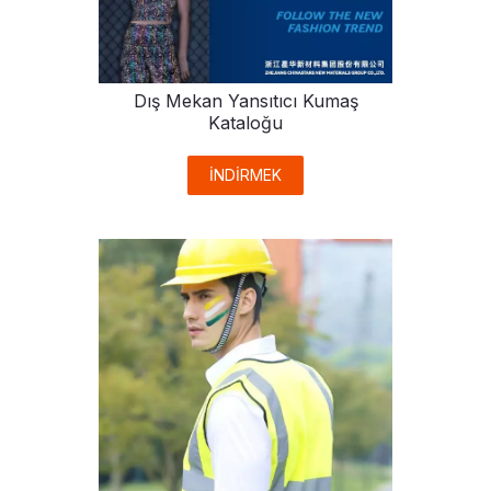
Dış Mekan Yansıtıcı Kumaş
Kataloğu
İNDİRMEK