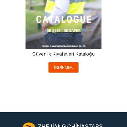
Güvenlik Kıyafetleri Kataloğu
İNDİRMEK
ZHEJIANG CHINASTARS