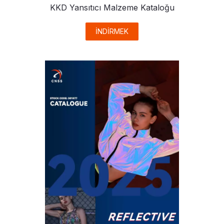
KKD Yansıtıcı Malzeme Kataloğu
İNDİRMEK