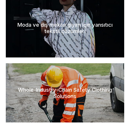
Moda ve dış mekan giyim için yansıtıcı
tekstil çözümleri
Whole-Industry-Chain Safety Clothing
Solutions