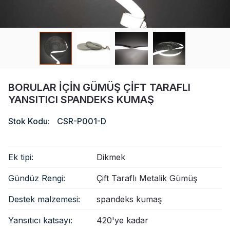
Sertifika
Katalog
Video
Temas etmek
BORULAR IÇIN GÜMÜŞ ÇIFT TARAFLI
YANSITICI SPANDEKS KUMAŞ
Stok Kodu:
CSR-P001-D
Ek tipi:
Dikmek
Gündüz Rengi:
Çift Taraflı Metalik Gümüş
Destek malzemesi:
spandeks kumaş
Yansıtıcı katsayı:
420'ye kadar