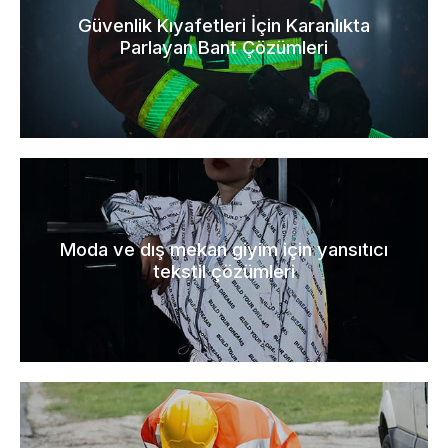
Güvenlik Kıyafetleri İçin Karanlıkta
Parlayan Bant Çözümleri
Moda ve dış mekan giyim için yansıtıcı
tekstil çözümleri