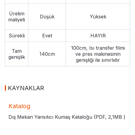
Üretim
Düşük
Yüksek
maliyeti
Sürekli
Evet
HAYIR
100cm, Isı transfer filmi
Tam
140cm
ve pres makinesinin
genişlik
genişliği ile sınırlıdır
KAYNAKLAR
Katalog
Dış Mekan Yansıtıcı Kumaş Kataloğu (PDF,
2,1MB
)