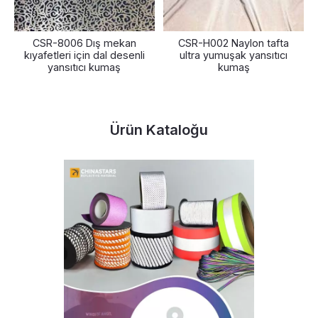
CSR-8006 Dış mekan
CSR-H002 Naylon tafta
kıyafetleri için dal desenli
ultra yumuşak yansıtıcı
yansıtıcı kumaş
kumaş
Ürün Kataloğu