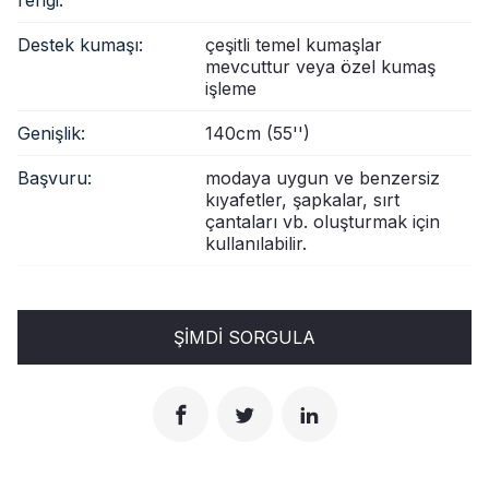
Destek kumaşı:
çeşitli temel kumaşlar
mevcuttur veya özel kumaş
işleme
Genişlik:
140cm (55'')
Başvuru:
modaya uygun ve benzersiz
kıyafetler, şapkalar, sırt
çantaları vb. oluşturmak için
kullanılabilir.
ŞIMDI SORGULA