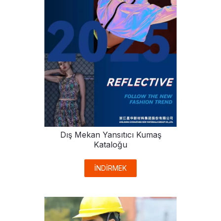
Dış Mekan Yansıtıcı Kumaş
Kataloğu
İNDİRMEK