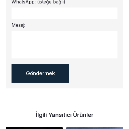
WhatsApp:
(isteğe bağlı)
Mesaj:
İlgili Yansıtıcı Ürünler