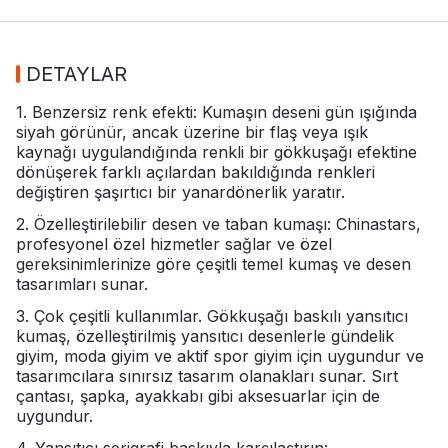
DETAYLAR
1. Benzersiz renk efekti: Kumaşın deseni gün ışığında
siyah görünür, ancak üzerine bir flaş veya ışık
kaynağı uygulandığında renkli bir gökkuşağı efektine
dönüşerek farklı açılardan bakıldığında renkleri
değiştiren şaşırtıcı bir yanardönerlik yaratır.
2. Özelleştirilebilir desen ve taban kumaşı: Chinastars,
profesyonel özel hizmetler sağlar ve özel
gereksinimlerinize göre çeşitli temel kumaş ve desen
tasarımları sunar.
3. Çok çeşitli kullanımlar. Gökkuşağı baskılı yansıtıcı
kumaş, özelleştirilmiş yansıtıcı desenlerle gündelik
giyim, moda giyim ve aktif spor giyim için uygundur ve
tasarımcılara sınırsız tasarım olanakları sunar. Sırt
çantası, şapka, ayakkabı gibi aksesuarlar için de
uygundur.
4. Yansıtıcı serigrafi baskıyla karşılaştırın: