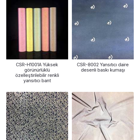
CSR-H1001A Yüksek
CSR-8002 Yansıtıcı daire
görünürlüklü
desenli baskı kumaşı
özelleştirilebilir renkli
yansıtıcı bant