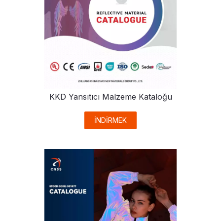
KKD Yansıtıcı Malzeme Kataloğu
İNDİRMEK