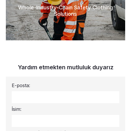
Whole-Industry-Chain Safety Clothing
Solutions
Yardım etmekten mutluluk duyarız
E-posta:
İsim: