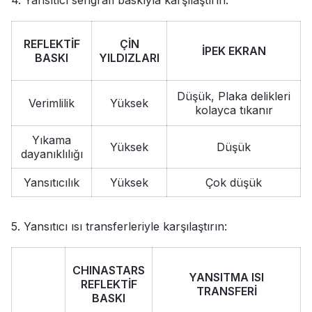
REFLEKTİF
ÇİN
İPEK EKRAN
BASKI
YILDIZLARI
Düşük, Plaka delikleri
Verimlilik
Yüksek
kolayca tıkanır
Yıkama
Yüksek
Düşük
dayanıklılığı
Yansıtıcılık
Yüksek
Çok düşük
5. Yansıtıcı ısı transferleriyle karşılaştırın:
CHINASTARS
YANSITMA ISI
REFLEKTİF
TRANSFERİ
BASKI