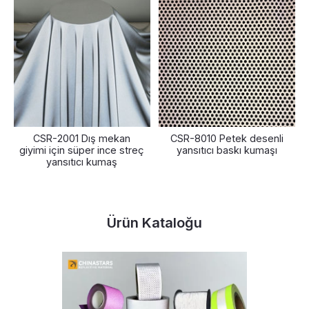
CSR-2001 Dış mekan
CSR-8010 Petek desenli
giyimi için süper ince streç
yansıtıcı baskı kumaşı
yansıtıcı kumaş
Ürün Kataloğu