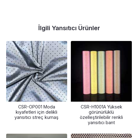
İlgili Yansıtıcı Ürünler
CSR-OP001 Moda
CSR-H1001A Yüksek
kıyafetleri için delikli
görünürlüklü
yansıtıcı streç kumaş
özelleştirilebilir renkli
yansıtıcı bant