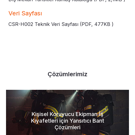
Veri Sayfası
CSR-H002 Teknik Veri Sayfası (PDF,
477KB
)
Çözümlerimiz
Kişisel Koruyucu Ekipman İş
Kıyafetleri için Yansıtıcı Bant
Çözümleri