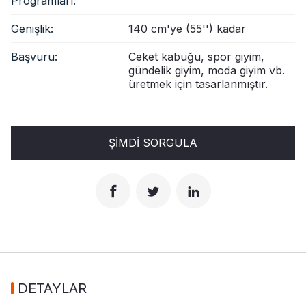
Programları:
Genişlik:
140 cm'ye (55'') kadar
Başvuru:
Ceket kabuğu, spor giyim,
gündelik giyim, moda giyim vb.
üretmek için tasarlanmıştır.
ŞIMDI SORGULA
DETAYLAR