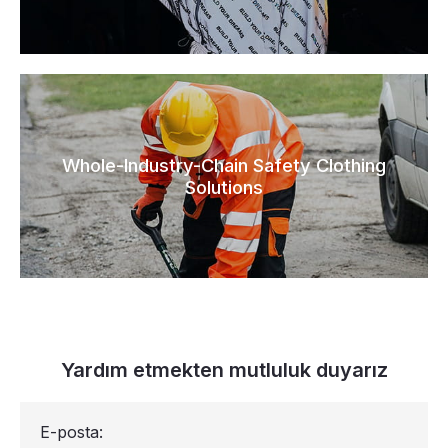
Whole-Industry-Chain Safety Clothing
Solutions
Yardım etmekten mutluluk duyarız
E-posta: