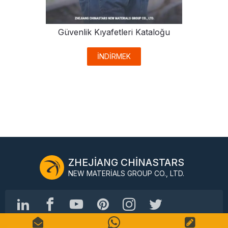
Güvenlik Kıyafetleri Kataloğu
İNDİRMEK
ZHEJIANG CHINASTARS
NEW MATERIALS GROUP CO., LTD.