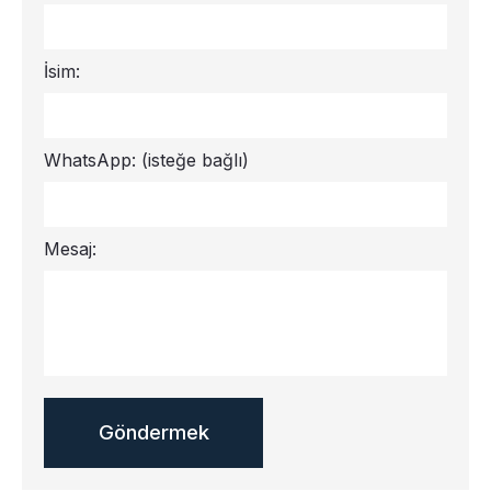
İsim:
WhatsApp:
(isteğe bağlı)
Mesaj: