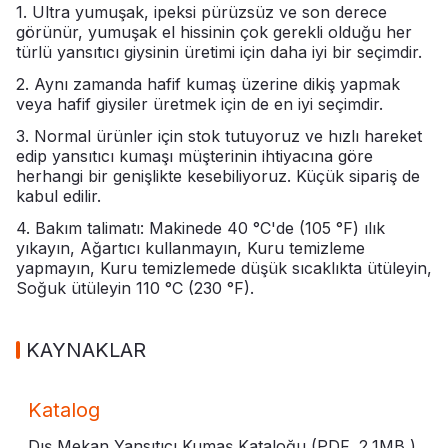
1. Ultra yumuşak, ipeksi pürüzsüz ve son derece
görünür, yumuşak el hissinin çok gerekli olduğu her
türlü yansıtıcı giysinin üretimi için daha iyi bir seçimdir.
2. Aynı zamanda hafif kumaş üzerine dikiş yapmak
veya hafif giysiler üretmek için de en iyi seçimdir.
3. Normal ürünler için stok tutuyoruz ve hızlı hareket
edip yansıtıcı kumaşı müşterinin ihtiyacına göre
herhangi bir genişlikte kesebiliyoruz. Küçük sipariş de
kabul edilir.
4. Bakım talimatı: Makinede 40 °C'de (105 °F) ılık
yıkayın, Ağartıcı kullanmayın, Kuru temizleme
yapmayın, Kuru temizlemede düşük sıcaklıkta ütüleyin,
Soğuk ütüleyin 110 °C (230 °F).
KAYNAKLAR
Katalog
Dış Mekan Yansıtıcı Kumaş Kataloğu (PDF,
2,1MB
)