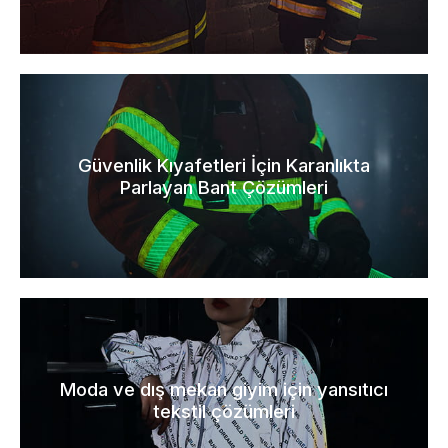
Güvenlik Kıyafetleri İçin Karanlıkta
Parlayan Bant Çözümleri
Moda ve dış mekan giyim için yansıtıcı
tekstil çözümleri