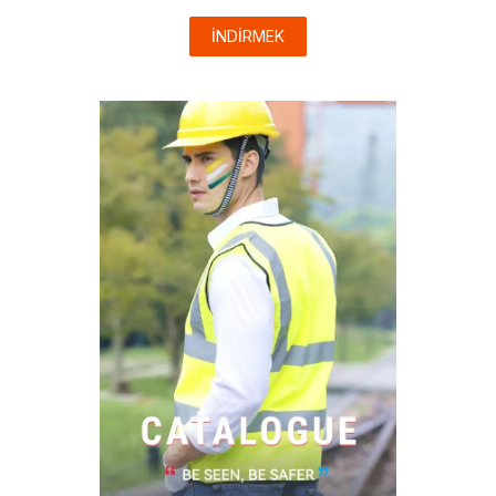
İNDİRMEK