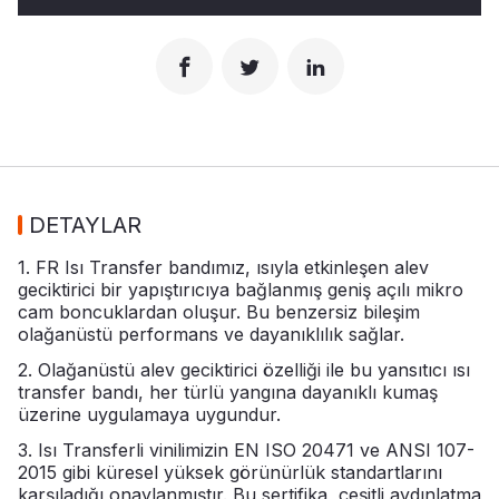
DETAYLAR
1. FR Isı Transfer bandımız, ısıyla etkinleşen alev
geciktirici bir yapıştırıcıya bağlanmış geniş açılı mikro
cam boncuklardan oluşur. Bu benzersiz bileşim
olağanüstü performans ve dayanıklılık sağlar.
2. Olağanüstü alev geciktirici özelliği ile bu yansıtıcı ısı
transfer bandı, her türlü yangına dayanıklı kumaş
üzerine uygulamaya uygundur.
3. Isı Transferli vinilimizin EN ISO 20471 ve ANSI 107-
2015 gibi küresel yüksek görünürlük standartlarını
karşıladığı onaylanmıştır. Bu sertifika, çeşitli aydınlatma