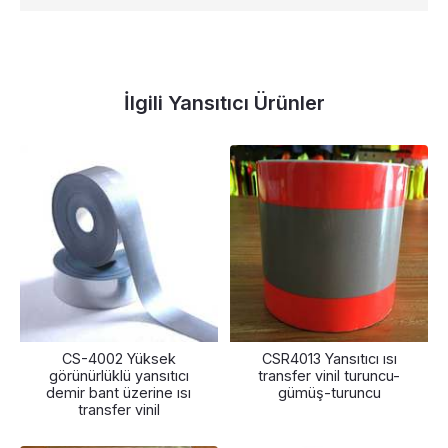
İlgili Yansıtıcı Ürünler
CS-4002 Yüksek
CSR4013 Yansıtıcı ısı
görünürlüklü yansıtıcı
transfer vinil turuncu-
demir bant üzerine ısı
gümüş-turuncu
transfer vinil