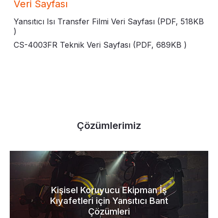
Veri Sayfası
Yansıtıcı Isı Transfer Filmi Veri Sayfası (PDF,
518KB
)
CS-4003FR Teknik Veri Sayfası (PDF,
689KB
)
Çözümlerimiz
Kişisel Koruyucu Ekipman İş
Kıyafetleri için Yansıtıcı Bant
Çözümleri