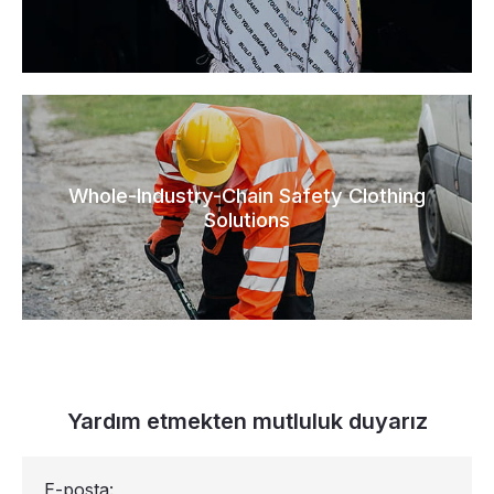
Whole-Industry-Chain Safety Clothing
Solutions
Yardım etmekten mutluluk duyarız
E-posta: