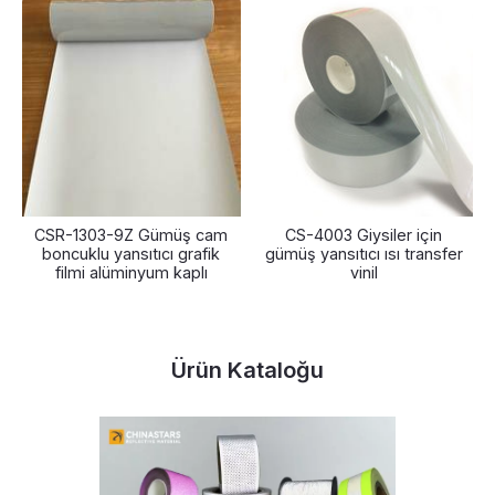
CSR-1303-9Z Gümüş cam
CS-4003 Giysiler için
boncuklu yansıtıcı grafik
gümüş yansıtıcı ısı transfer
filmi alüminyum kaplı
vinil
Ürün Kataloğu