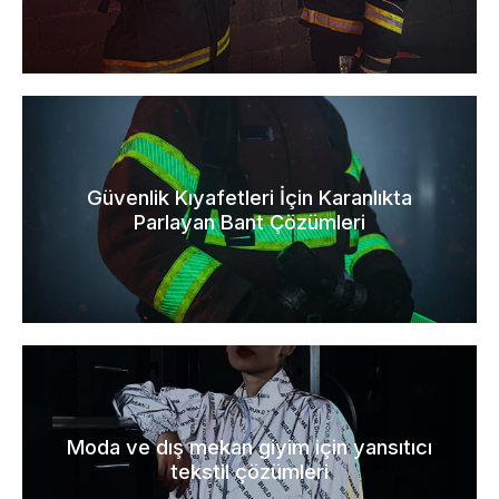
Güvenlik Kıyafetleri İçin Karanlıkta
Parlayan Bant Çözümleri
Moda ve dış mekan giyim için yansıtıcı
tekstil çözümleri