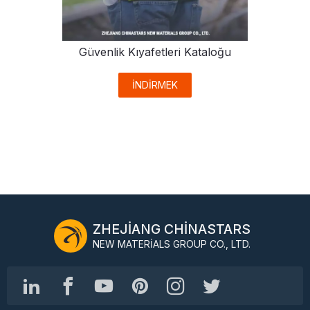
Güvenlik Kıyafetleri Kataloğu
İNDİRMEK
ZHEJIANG CHINASTARS
NEW MATERIALS GROUP CO., LTD.