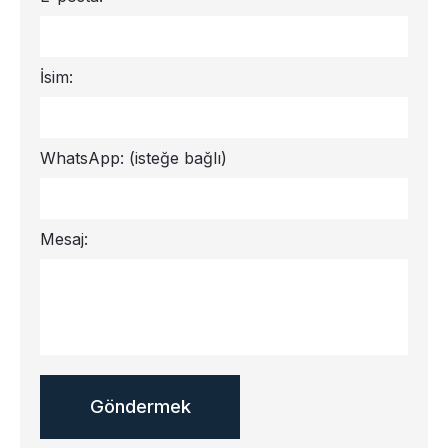
İsim:
WhatsApp:
(isteğe bağlı)
Mesaj: