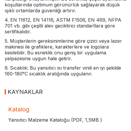
koşullarında optimum görünürlük sağlayarak düşük
ışıklı ortamlarda güvenliği artırır.
4. EN 11612, EN 14116, ASTM F1506, EN 469, NFPA
701 vb. gibi çeşitli alev geciktirici standartlara göre
sertifikalıdır.
5. Müşterilerin gereksinimlerine göre çizici veya lazer
makinesi ile grafiklere, karakterlere ve logolara
kesilebilir. Bu esneklik onu geniş bir uygulama
yelpazesine uygun hale getirir.
6. Sıcaklık: Bu yansıtıcı ısı transfer vinili en iyi şekilde
160-180°C sıcaklık aralığında uygulanır.
KAYNAKLAR
Katalog
Yansıtıcı Malzeme Kataloğu (PDF,
1,5MB
)