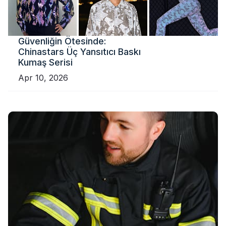
Güvenliğin Ötesinde:
Chinastars Üç Yansıtıcı Baskı
Kumaş Serisi
Apr 10, 2026