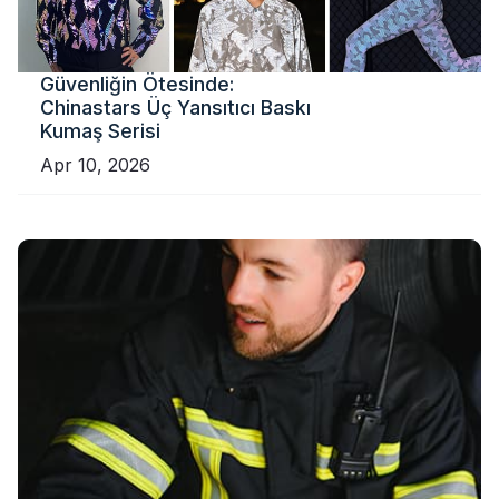
Güvenliğin Ötesinde:
Chinastars Üç Yansıtıcı Baskı
Kumaş Serisi
Apr 10, 2026