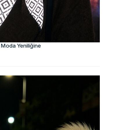
 Moda Yeniliğine