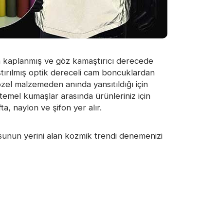
mla kaplanmış ve göz kamaştırıcı derecede
ştırılmış optik dereceli cam boncuklardan
özel malzemeden anında yansıtıldığı için
t temel kumaşlar arasında ürünleriniz için
a, naylon ve şifon yer alır.
kusunun yerini alan kozmik trendi denemenizi