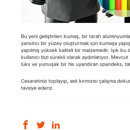
Bu yeni geliştirilen kumaş, bir tarafı alüminyu
yansıtıcı bir yüzey oluşturmak için kumaşa yapı
yapılmış yüksek kaliteli bir malzemedir. Işık bu 
kullanıcı bizi sürekli olarak aydınlatıyor. Mevcu
lüks ve yumuşak bir his uyandıran spandeks, taft
Cesaretinizi toplayıp, asit kırmızısı çalışma do
tavsiye ederiz.