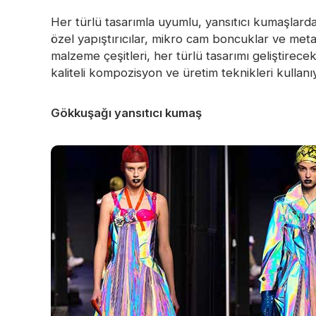
Karanlıkta Parlayan Malzeme
Her türlü tasarımla uyumlu, yansıtıcı kumaşlard
özel yapıştırıcılar, mikro cam boncuklar ve metal
malzeme çeşitleri, her türlü tasarımı geliştirece
kaliteli kompozisyon ve üretim teknikleri kullanı
Gökkuşağı yansıtıcı kumaş