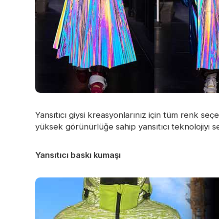
Yansıtıcı giysi kreasyonlarınız için tüm renk seç
yüksek görünürlüğe sahip yansıtıcı teknolojiyi seç
Yansıtıcı baskı kumaşı