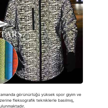
ı zamanda görünürlüğü yüksek spor giyim ve
erine fleksografik tekniklerle basılmış,
bulunmaktadır.