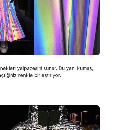
enekleri yelpazesini sunar. Bu yeni kumaş,
tiğiniz renkle birleştiriyor.