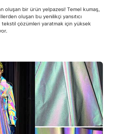
an oluşan bir ürün yelpazesi! Temel kumaş,
lerden oluşan bu yenilikçi yansıtıcı
k tekstil çözümleri yaratmak için yüksek
yor.