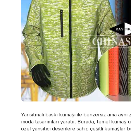
Yansıtmalı baskı kumaşı ile benzersiz ama ayn
moda tasarımları yaratır. Burada, temel kumaş üz
özel yansıtıcı desenlere sahip çeşitli kumaşlar 