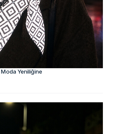
 Moda Yeniliğine