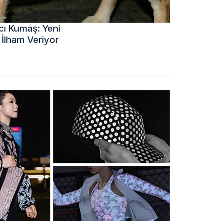
ıcı Kumaş: Yeni
 İlham Veriyor