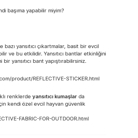
endi başıma yapabilir miyim?
 bazı yansıtıcı çıkartmalar, basit bir evcil
 ve bu etkilidir. Yansıtıcı bantlar etkinliğini
ir yansıtıcı bant yapıştırabilirsiniz.
ktif.com/product/REFLECTIVE-STICKER.html
rklı renklerde
yansıtıcı kumaşlar
da
 için kendi özel evcil hayvan güvenlik
EFLECTIVE-FABRIC-FOR-OUTDOOR.html