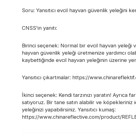
Soru: Yansıtıcı evcil hayvan güvenlik yeleğini k
CNSS'in yanıtı:
Birinci seçenek: Normal bir evcil hayvan yeleği ve
hayvan güvenlik yeleği üretmenize yardımcı olabilir
kaybettiğinde evcil hayvan yeleğinin üzerine yeni b
Yansıtıcı çıkartmalar: https://www.chinarefle
İkinci seçenek: Kendi tarzınızı yaratın! Ayrıca fa
satıyoruz. Bir tane satın alabilir ve köpekleriniz
yeleğinizi yapabilirsiniz. Yansıtıcı kumaş:
https://www.chinareflective.com/product/R