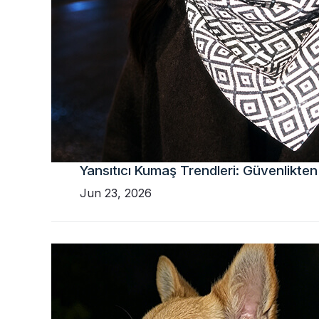
Yansıtıcı Kumaş Trendleri: Güvenlikten
Jun 23, 2026