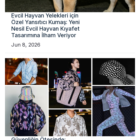
Evcil Hayvan Yelekleri için
Özel Yansıtıcı Kumaş: Yeni
Nesil Evcil Hayvan Kıyafet
Tasarımına İlham Veriyor
Jun 8, 2026
Güvenliğin Ötesinde: