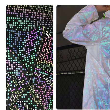
Sertifika
Katalog
Video
Temas etmek