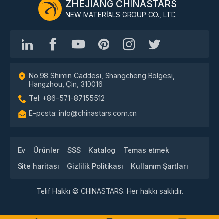
ZHEJIANG CHINASTARS
NEW MATERIALS GROUP CO., LTD.
No.98 Shimin Caddesi, Shangcheng Bölgesi,
Hangzhou, Çin, 310016
Tel: +86-571-87155512
E-posta: info@chinastars.com.cn
Ev
Ürünler
SSS
Katalog
Temas etmek
Site haritası
Gizlilik Politikası
Kullanım Şartları
Telif Hakkı © CHINASTARS. Her hakkı saklıdır.