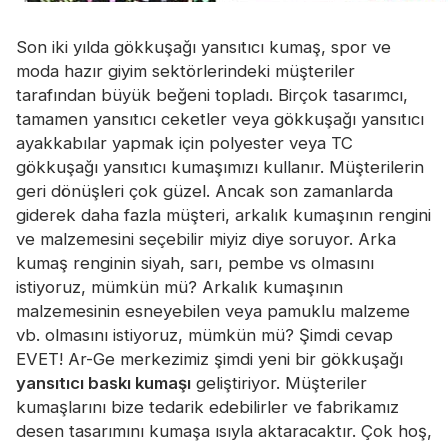
Son iki yılda gökkuşağı yansıtıcı kumaş, spor ve
moda hazır giyim sektörlerindeki müşteriler
tarafından büyük beğeni topladı. Birçok tasarımcı,
tamamen yansıtıcı ceketler veya gökkuşağı yansıtıcı
ayakkabılar yapmak için polyester veya TC
gökkuşağı yansıtıcı kumaşımızı kullanır. Müşterilerin
geri dönüşleri çok güzel. Ancak son zamanlarda
giderek daha fazla müşteri, arkalık kumaşının rengini
ve malzemesini seçebilir miyiz diye soruyor. Arka
kumaş renginin siyah, sarı, pembe vs olmasını
istiyoruz, mümkün mü? Arkalık kumaşının
malzemesinin esneyebilen veya pamuklu malzeme
vb. olmasını istiyoruz, mümkün mü? Şimdi cevap
EVET! Ar-Ge merkezimiz şimdi yeni bir gökkuşağı
yansıtıcı baskı kumaşı
geliştiriyor. Müşteriler
kumaşlarını bize tedarik edebilirler ve fabrikamız
desen tasarımını kumaşa ısıyla aktaracaktır. Çok hoş,