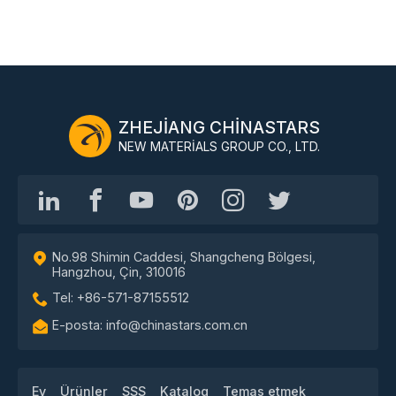
ZHEJIANG CHINASTARS
NEW MATERIALS GROUP CO., LTD.
No.98 Shimin Caddesi, Shangcheng Bölgesi,
Hangzhou, Çin, 310016
Tel: +86-571-87155512
E-posta: info@chinastars.com.cn
Ev
Ürünler
SSS
Katalog
Temas etmek