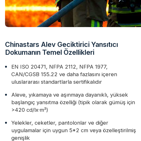
Chinastars Alev Geciktirici Yansıtıcı
Dokumanın Temel Özellikleri
EN ISO 20471, NFPA 2112, NFPA 1977,
CAN/CGSB 155.22 ve daha fazlasını içeren
uluslararası standartlarla sertifikalıdır
Aleve, yıkamaya ve aşınmaya dayanıklı, yüksek
başlangıç ​​yansıtma özelliği (tipik olarak gümüş için
>420 cd/lx·m²)
Yelekler, ceketler, pantolonlar ve diğer
uygulamalar için uygun 5*2 cm veya özelleştirilmiş
genişlik