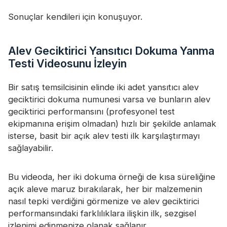
Sonuçlar kendileri için konuşuyor.
Alev Geciktirici Yansıtıcı Dokuma Yanma
Testi Videosunu İzleyin
Bir satış temsilcisinin elinde iki adet yansıtıcı alev
geciktirici dokuma numunesi varsa ve bunların alev
geciktirici performansını (profesyonel test
ekipmanına erişim olmadan) hızlı bir şekilde anlamak
isterse, basit bir açık alev testi ilk karşılaştırmayı
sağlayabilir.
Bu videoda, her iki dokuma örneği de kısa süreliğine
açık aleve maruz bırakılarak, her bir malzemenin
nasıl tepki verdiğini görmenize ve alev geciktirici
performansındaki farklılıklara ilişkin ilk, sezgisel
izlenimi edinmenize olanak sağlanır.