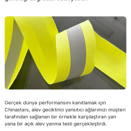
Sertifika
Katalog
Video
Temas etmek
Gerçek dünya performansını kanıtlamak için
Chinastars, alev geciktirici yansıtıcı ağlarımızı müşteri
tarafından sağlanan bir örnekle karşılaştıran yan
yana bir açık alev yanma testi gerçekleştirdi.