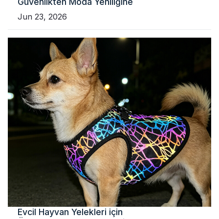
Güvenlikten Moda Yeniliğine
Jun 23, 2026
Evcil Hayvan Yelekleri için