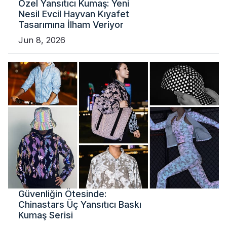
Özel Yansıtıcı Kumaş: Yeni
Nesil Evcil Hayvan Kıyafet
Tasarımına İlham Veriyor
Jun 8, 2026
Güvenliğin Ötesinde:
Chinastars Üç Yansıtıcı Baskı
Kumaş Serisi