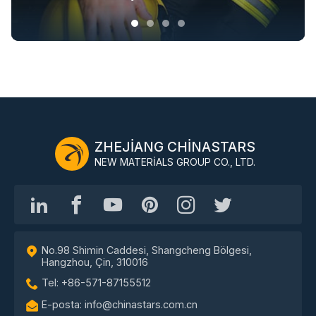
ZHEJIANG CHINASTARS
NEW MATERIALS GROUP CO., LTD.
No.98 Shimin Caddesi, Shangcheng Bölgesi,
Hangzhou, Çin, 310016
Tel: +86-571-87155512
E-posta: info@chinastars.com.cn