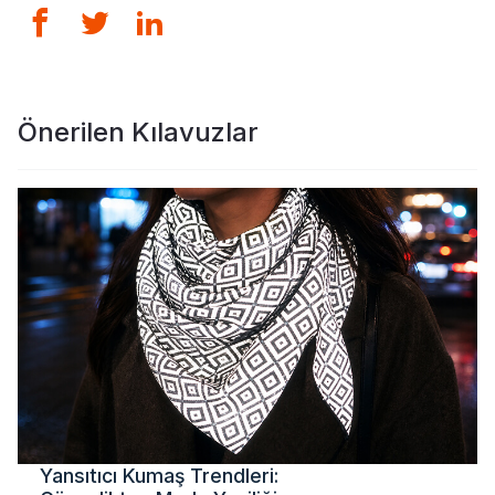
Önerilen Kılavuzlar
Yansıtıcı Kumaş Trendleri: