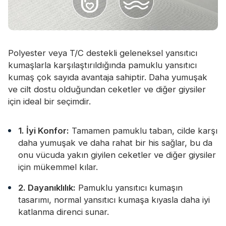
Polyester veya T/C destekli geleneksel yansıtıcı
kumaşlarla karşılaştırıldığında pamuklu yansıtıcı
kumaş çok sayıda avantaja sahiptir. Daha yumuşak
ve cilt dostu olduğundan ceketler ve diğer giysiler
için ideal bir seçimdir.
1. İyi Konfor:
Tamamen pamuklu taban, cilde karşı
daha yumuşak ve daha rahat bir his sağlar, bu da
onu vücuda yakın giyilen ceketler ve diğer giysiler
için mükemmel kılar.
2. Dayanıklılık:
Pamuklu yansıtıcı kumaşın
tasarımı, normal yansıtıcı kumaşa kıyasla daha iyi
katlanma direnci sunar.