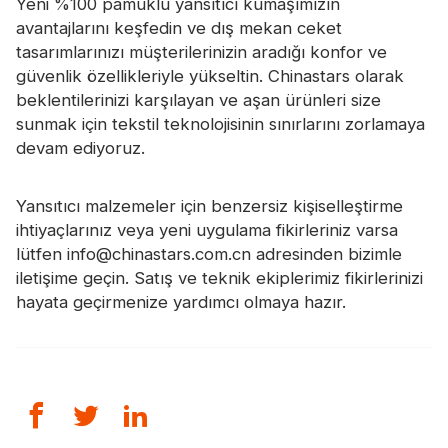
Yeni %100 pamuklu yansıtıcı kumaşımızın
avantajlarını keşfedin ve dış mekan ceket
tasarımlarınızı müşterilerinizin aradığı konfor ve
güvenlik özellikleriyle yükseltin. Chinastars olarak
beklentilerinizi karşılayan ve aşan ürünleri size
sunmak için tekstil teknolojisinin sınırlarını zorlamaya
devam ediyoruz.
Yansıtıcı malzemeler için benzersiz kişiselleştirme
ihtiyaçlarınız veya yeni uygulama fikirleriniz varsa
lütfen info@chinastars.com.cn adresinden bizimle
iletişime geçin. Satış ve teknik ekiplerimiz fikirlerinizi
hayata geçirmenize yardımcı olmaya hazır.