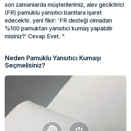
son zamanlarda müşterilerimiz, alev geciktirici
(FR) pamuklu yansıtıcı bantlara işaret
edecektir. yeni fikir: 'FR desteği olmadan
%100 pamuktan yansıtıcı kumaş yapabilir
misiniz?' Cevap Evet. "
Neden Pamuklu Yansıtıcı Kumaşı
Seçmelisiniz?