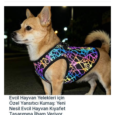
Evcil Hayvan Yelekleri için
Özel Yansıtıcı Kumaş: Yeni
Nesil Evcil Hayvan Kıyafet
Tasarımına İlham Veriyor