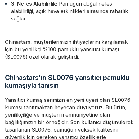
3. Nefes Alabilirlik:
Pamuğun doğal nefes
alabilirliği, açık hava etkinlikleri sırasında rahatlık
sağlar.
Chinastars, müşterilerimizin ihtiyaçlarını karşılamak
için bu yenilikçi %100 pamuklu yansıtıcı kumaşı
(SL0076) özel olarak geliştirdi.
Chinastars'ın SL0076 yansıtıcı pamuklu
kumaşıyla tanışın
Yansıtıcı kumaş serimizin en yeni üyesi olan SL0076
kumaşı tanıtmaktan heyecan duyuyoruz. Bu ürün,
yenilikçiliğe ve müşteri memnuniyetine olan
bağlılığımızın bir örneğidir. Son kullanıcı düşünülerek
tasarlanan SL0076, pamuğun yüksek kalitesini
güvenlik için gereken yansıtıcı özelliklerle