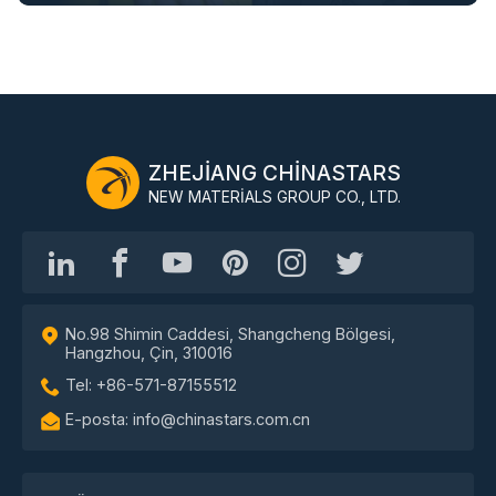
ZHEJIANG CHINASTARS
NEW MATERIALS GROUP CO., LTD.
No.98 Shimin Caddesi, Shangcheng Bölgesi,
Hangzhou, Çin, 310016
Tel: +86-571-87155512
E-posta: info@chinastars.com.cn