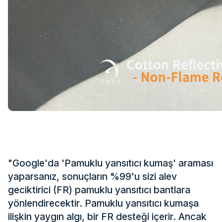
Sertifika
Katalog
Video
Temas etmek
"Google'da 'Pamuklu yansıtıcı kumaş' araması
yaparsanız, sonuçların %99'u sizi alev
geciktirici (FR) pamuklu yansıtıcı bantlara
yönlendirecektir. Pamuklu yansıtıcı kumaşa
ilişkin yaygın algı, bir FR desteği içerir. Ancak