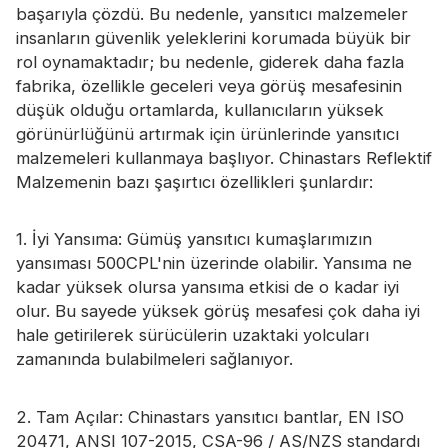
başarıyla çözdü. Bu nedenle, yansıtıcı malzemeler
insanların güvenlik yeleklerini korumada büyük bir
rol oynamaktadır; bu nedenle, giderek daha fazla
fabrika, özellikle geceleri veya görüş mesafesinin
düşük olduğu ortamlarda, kullanıcıların yüksek
görünürlüğünü artırmak için ürünlerinde yansıtıcı
malzemeleri kullanmaya başlıyor. Chinastars Reflektif
Malzemenin bazı şaşırtıcı özellikleri şunlardır:
1. İyi Yansıma: Gümüş yansıtıcı kumaşlarımızın
yansıması 500CPL'nin üzerinde olabilir. Yansıma ne
kadar yüksek olursa yansıma etkisi de o kadar iyi
olur. Bu sayede yüksek görüş mesafesi çok daha iyi
hale getirilerek sürücülerin uzaktaki yolcuları
zamanında bulabilmeleri sağlanıyor.
2. Tam Açılar: Chinastars yansıtıcı bantlar, EN ISO
20471, ANSI 107-2015, CSA-96 / AS/NZS standardı