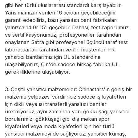
gibi her türlü uluslararası standardı karşılayabilir.
Yansımamızın verileri 16 açıdan geçebileceğini
garanti edebiliriz, bazı yansıtıcı bant fabrikaları
yalnızca 14 0r 15'i geçebilir. Dahası, test raporumuz
ve sertifikasyonumuz, profesyoneller tarafından
onaylanan Satra gibi profesyonel üçüncü taraf test
laboratuarları tarafından verilir. müşteriler. FR
yansıtıcı bantlarımız için UL standardına
ulaşabiliyoruz, Çin'de sadece birkaç fabrika UL
gerekliliklerine ulaşabiliyor.
3. Çeşitli yansıtıcı malzemeler: Chinastars'ın geniş bir
malzeme yelpazesi vardır; biz sadece iş kıyafetleri
için dikili veya ısı transferli yansıtıcı bantlar
üretmiyoruz, aynı zamanda yeni gökkuşağı yansıtıcı
borularımız, gökkuşağı gibi dış mekan spor
kıyafetleri veya moda kıyafetleri için her türlü
yansıtıcı malzemeyi de sağlıyoruz. yansıtıcı kumaş,