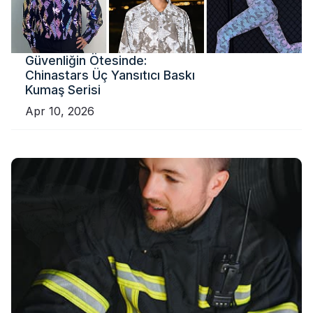
Güvenliğin Ötesinde:
Chinastars Üç Yansıtıcı Baskı
Kumaş Serisi
Apr 10, 2026