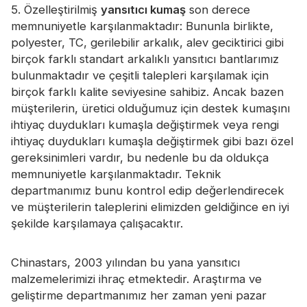
5. Özelleştirilmiş
yansıtıcı kumaş
son derece
memnuniyetle karşılanmaktadır: Bununla birlikte,
polyester, TC, gerilebilir arkalık, alev geciktirici gibi
birçok farklı standart arkalıklı yansıtıcı bantlarımız
bulunmaktadır ve çeşitli talepleri karşılamak için
birçok farklı kalite seviyesine sahibiz. Ancak bazen
müşterilerin, üretici olduğumuz için destek kumaşını
ihtiyaç duydukları kumaşla değiştirmek veya rengi
ihtiyaç duydukları kumaşla değiştirmek gibi bazı özel
gereksinimleri vardır, bu nedenle bu da oldukça
memnuniyetle karşılanmaktadır. Teknik
departmanımız bunu kontrol edip değerlendirecek
ve müşterilerin taleplerini elimizden geldiğince en iyi
şekilde karşılamaya çalışacaktır.
Chinastars, 2003 yılından bu yana yansıtıcı
malzemelerimizi ihraç etmektedir. Araştırma ve
geliştirme departmanımız her zaman yeni pazar