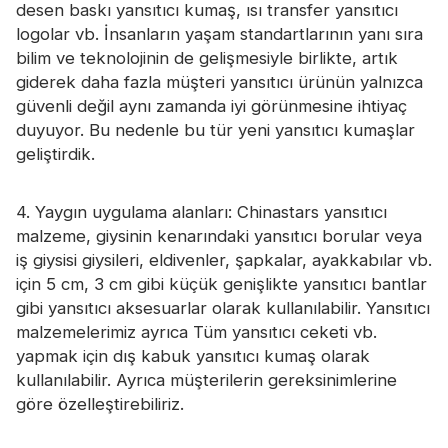
desen baskı yansıtıcı kumaş, ısı transfer yansıtıcı
logolar vb. İnsanların yaşam standartlarının yanı sıra
bilim ve teknolojinin de gelişmesiyle birlikte, artık
giderek daha fazla müşteri yansıtıcı ürünün yalnızca
güvenli değil aynı zamanda iyi görünmesine ihtiyaç
duyuyor. Bu nedenle bu tür yeni yansıtıcı kumaşlar
geliştirdik.
4. Yaygın uygulama alanları: Chinastars yansıtıcı
malzeme, giysinin kenarındaki yansıtıcı borular veya
iş giysisi giysileri, eldivenler, şapkalar, ayakkabılar vb.
için 5 cm, 3 cm gibi küçük genişlikte yansıtıcı bantlar
gibi yansıtıcı aksesuarlar olarak kullanılabilir. Yansıtıcı
malzemelerimiz ayrıca Tüm yansıtıcı ceketi vb.
yapmak için dış kabuk yansıtıcı kumaş olarak
kullanılabilir. Ayrıca müşterilerin gereksinimlerine
göre özelleştirebiliriz.