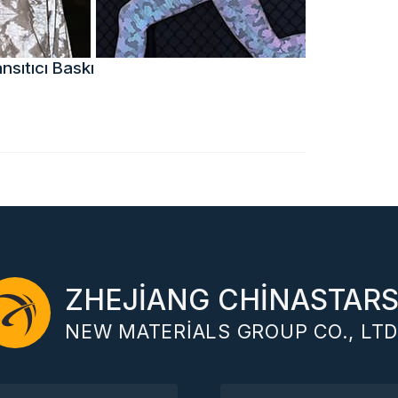
sıtıcı Baskı
ZHEJIANG CHINASTAR
NEW MATERIALS GROUP CO., LTD