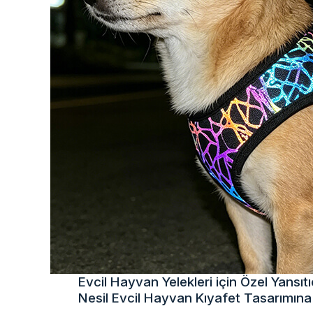
Evcil Hayvan Yelekleri için Özel Yansıt
Nesil Evcil Hayvan Kıyafet Tasarımına