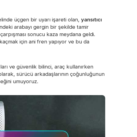
inde üçgen bir uyarı işareti olan,
yansıtıcı
deki arabayı gergin bir şekilde tamir
n çarpışması sonucu kaza meydana geldi.
 kaçmak için ani fren yapıyor ve bu da
arı ve güvenlik bilinci, araç kullanırken
n olarak, sürücü arkadaşlarının çoğunluğunun
ceğini umuyoruz.