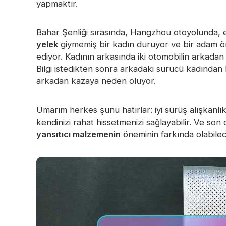
yapmaktır.
Karanlıkta Parlayan Malzeme
Bahar Şenliği sırasında, Hangzhou otoyolunda, el
yelek
giymemiş bir kadın duruyor ve bir adam ön
ediyor. Kadının arkasında iki otomobilin arkada
Bilgi istedikten sonra arkadaki sürücü kadından
arkadan kazaya neden oluyor.
Umarım herkes şunu hatırlar: iyi sürüş alışkanlıkl
kendinizi rahat hissetmenizi sağlayabilir. Ve so
yansıtıcı malzemenin
öneminin farkında olabile