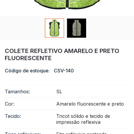
Certificado
Catálogo
Vídeo
Contato
COLETE REFLETIVO AMARELO E PRETO
FLUORESCENTE
Código de estoque:
CSV-140
Tamanhos:
SL
Cor:
Amarelo fluorescente e preto
Tecido:
Tricot sólido e tecido de
impressão reflexiva