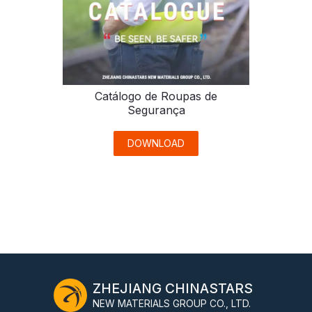
Catálogo de Roupas de
Segurança
DOWNLOAD
ZHEJIANG CHINASTARS
NEW MATERIALS GROUP CO., LTD.