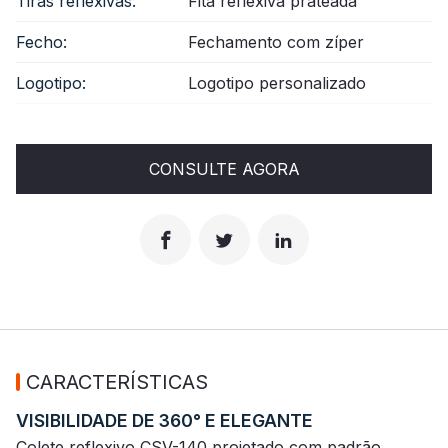
Tiras reflexivas:
Fita reflexiva prateada
Fecho:
Fechamento com zíper
Logotipo:
Logotipo personalizado
CONSULTE AGORA
CARACTERÍSTICAS
VISIBILIDADE DE 360° E ELEGANTE
Colete reflexivo CSV-140 projetado com padrão