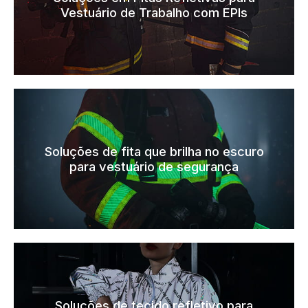
Vestuário de Trabalho com EPIs
Soluções de fita que brilha no escuro
para vestuário de segurança
Soluções de tecido refletivo para