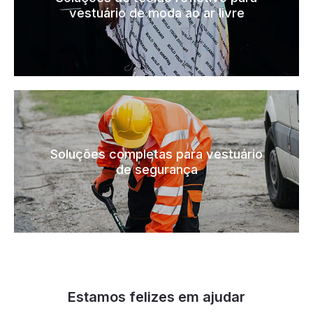
vestuário de moda ao ar livre
Soluções completas para vestuário
de segurança
Estamos felizes em ajudar