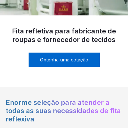
Certificado
Catálogo
Vídeo
Fita refletiva para fabricante de
roupas e fornecedor de tecidos
Contato
Obtenha uma cotação
Enorme seleção para atender a
todas as suas necessidades de fita
reflexiva