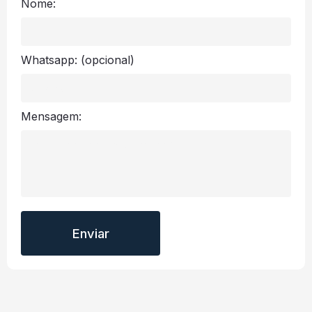
Nome:
Whatsapp:
(opcional)
Mensagem: