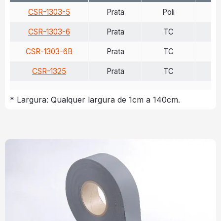
CSR-1303-5
Prata
Poli
>
CSR-1303-6
Prata
TC
>
CSR-1303-6B
Prata
TC
>
CSR-1325
Prata
TC
>
* Largura: Qualquer largura de 1cm a 140cm.