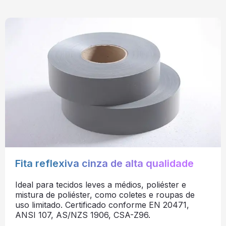
Fita reflexiva cinza de alta qualidade
Ideal para tecidos leves a médios, poliéster e
mistura de poliéster, como coletes e roupas de
uso limitado. Certificado conforme EN 20471,
ANSI 107, AS/NZS 1906, CSA-Z96.