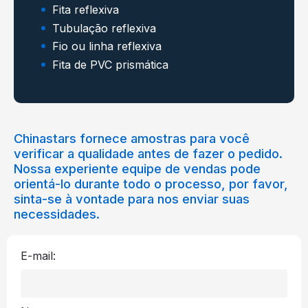
Fita reflexiva
Tubulação reflexiva
Fio ou linha reflexiva
Fita de PVC prismática
Chinastars fornece amostras para você
verificar a qualidade antes de fazer o pedido.
Nossa experiente equipe de vendas pode
orientá-lo durante todo o processo, por favor,
sinta-se à vontade para nos enviar suas
necessidades.
E-mail: