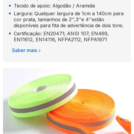
Tecido de apoio: Algodão / Aramida
Largura: Qualquer largura de 1cm a 140cm para
cor prata, tamanhos de 2'',3''e 4''estão
disponíveis para fita de advertência de dois tons.
Certificação: EN20471; ANSI 107; EN469,
EN11612, EN14116, NFPA2112, NFPA1971
Saber mais