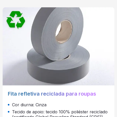
Fita refletiva reciclada para roupas
Cor diurna: Cinza
Tecido de apoio: tecido 100% poliéster reciclado
(certificado Global Recycling Standard (GRS))