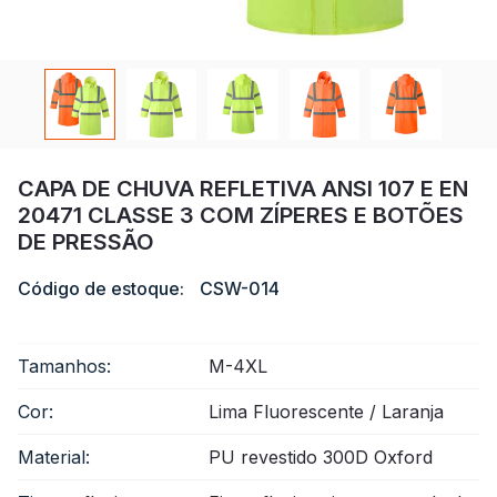
Certificado
Catálogo
Vídeo
Contato
CAPA DE CHUVA REFLETIVA ANSI 107 E EN
20471 CLASSE 3 COM ZÍPERES E BOTÕES
DE PRESSÃO
Código de estoque:
CSW-014
Tamanhos:
M-4XL
Cor:
Lima Fluorescente / Laranja
Material:
PU revestido 300D Oxford