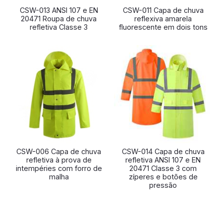
CSW-013 ANSI 107 e EN
CSW-011 Capa de chuva
20471 Roupa de chuva
reflexiva amarela
refletiva Classe 3
fluorescente em dois tons
CSW-006 Capa de chuva
CSW-014 Capa de chuva
refletiva à prova de
refletiva ANSI 107 e EN
intempéries com forro de
20471 Classe 3 com
malha
zíperes e botões de
pressão