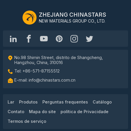
ZHEJIANG CHINASTARS
NEW MATERIALS GROUP CO., LTD.
No.98 Shimin Street, distrito de Shangcheng,
Hangzhou, China, 310016
Tel: +86-571-87155512
E-mail: info@chinastars.com.cn
Lar
Produtos
Perguntas frequentes
Catálogo
Contato
Mapa do site
política de Privacidade
Termos de serviço