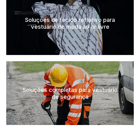
Soluções de tecido refletivo para
vestuário de moda ao ar livre
Soluções completas para vestuário
de segurança