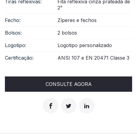
Tiras reflexivas:
Fita reflexiva cinza prateada de
2"
Fecho:
Zíperes e fechos
Bolsos:
2 bolsos
Logotipo:
Logotipo personalizado
Certificação:
ANSI 107 e EN 20471 Classe 3
CONSULTE AGORA