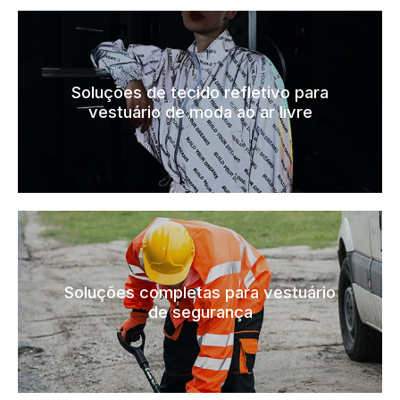
Soluções de tecido refletivo para
vestuário de moda ao ar livre
Soluções completas para vestuário
de segurança