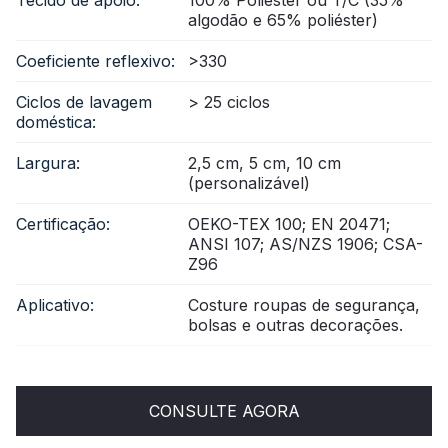
algodão e 65% poliéster)
Coeficiente reflexivo:
>330
Ciclos de lavagem
> 25 ciclos
doméstica:
Largura:
2,5 cm, 5 cm, 10 cm
(personalizável)
Certificação:
OEKO-TEX 100; EN 20471;
ANSI 107; AS/NZS 1906; CSA-
Z96
Aplicativo:
Costure roupas de segurança,
bolsas e outras decorações.
CONSULTE AGORA