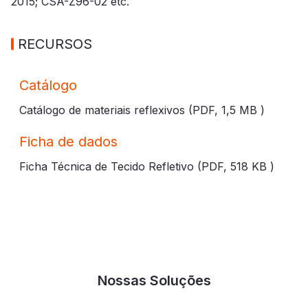
2015; CSA-Z96-02 etc.
RECURSOS
Catálogo
Catálogo de materiais reflexivos (PDF,
1,5 MB
)
Ficha de dados
Ficha Técnica de Tecido Refletivo (PDF,
518 KB
)
Nossas Soluções