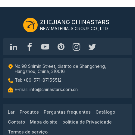
ZHEJIANG CHINASTARS
NEW MATERIALS GROUP CO., LTD.
No.98 Shimin Street, distrito de Shangcheng,
Hangzhou, China, 310016
Tel: +86-571-87155512
E-mail: info@chinastars.com.cn
Lar
Produtos
Perguntas frequentes
Catálogo
Contato
Mapa do site
política de Privacidade
Termos de serviço