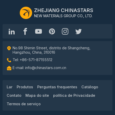
ZHEJIANG CHINASTARS
NEW MATERIALS GROUP CO., LTD.
No.98 Shimin Street, distrito de Shangcheng,
Hangzhou, China, 310016
Tel: +86-571-87155512
E-mail: info@chinastars.com.cn
Lar
Produtos
Perguntas frequentes
Catálogo
Contato
Mapa do site
política de Privacidade
Termos de serviço