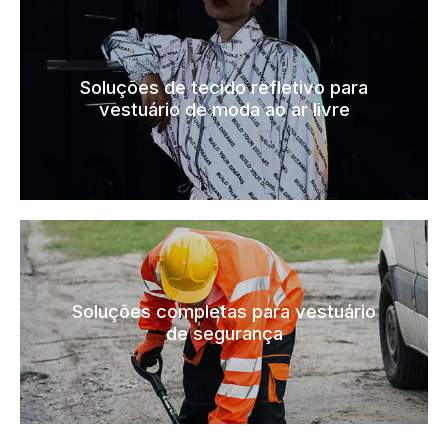
Soluções de tecido refletivo para
vestuário de moda ao ar livre
Soluções completas para vestuário
de segurança