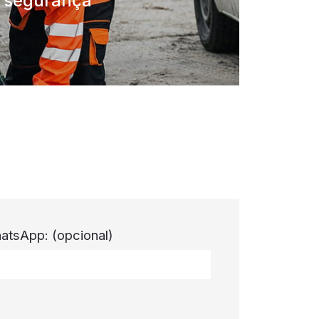
segurança
atsApp:
(opcional)