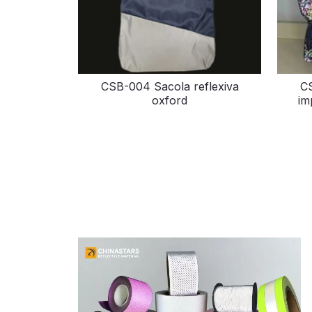
CSB-004 Sacola reflexiva
CS
oxford
im