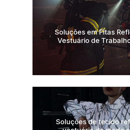
Soluções em Fitas Refl
Vestuário de Trabalh
Soluções de tecido ref