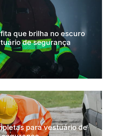
fita que brilha no escuro
tuário de segurança
pletas para vestuário de