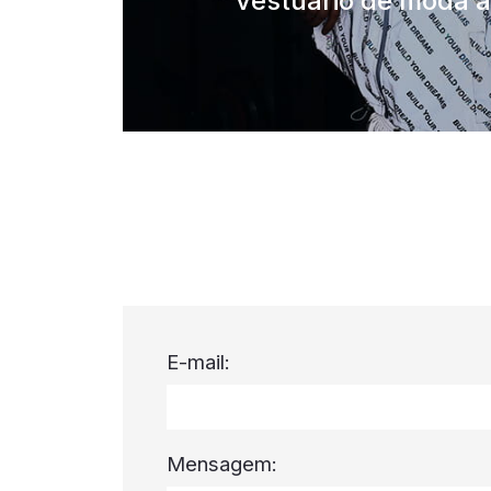
vestuário de moda ao
E-mail:
Mensagem: