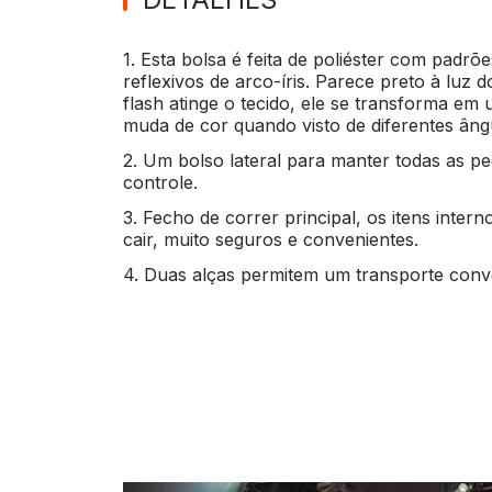
1. Esta bolsa é feita de poliéster com padrõ
reflexivos de arco-íris. Parece preto à luz
flash atinge o tecido, ele se transforma em
muda de cor quando visto de diferentes âng
2. Um bolso lateral para manter todas as p
controle.
3. Fecho de correr principal, os itens inter
cair, muito seguros e convenientes.
4. Duas alças permitem um transporte conv