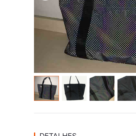
de material que brilha no escuro
DETALHES