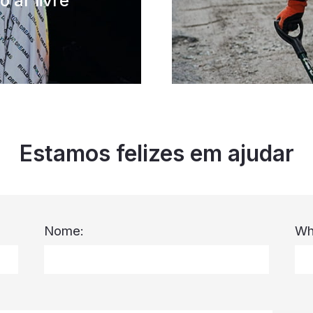
 ar livre
Estamos felizes em ajudar
Nome:
Wh