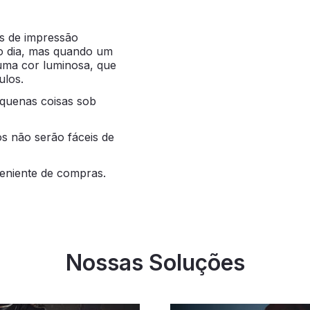
es de impressão
 do dia, mas quando um
 uma cor luminosa, que
ulos.
equenas coisas sob
nos não serão fáceis de
eniente de compras.
Nossas Soluções