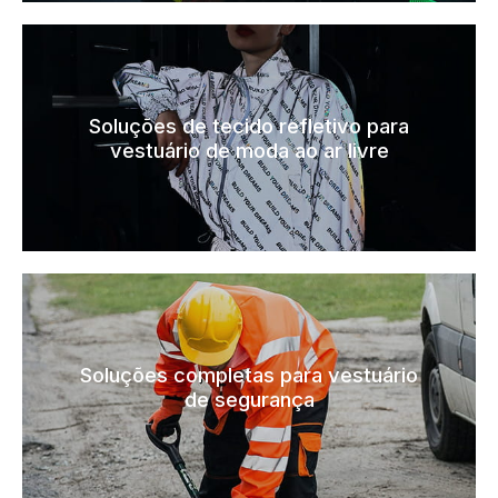
Soluções de tecido refletivo para
vestuário de moda ao ar livre
Soluções completas para vestuário
de segurança