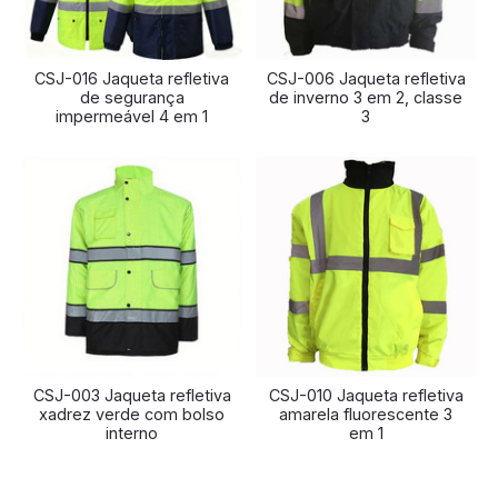
CSJ-016 Jaqueta refletiva
CSJ-006 Jaqueta refletiva
de segurança
de inverno 3 em 2, classe
impermeável 4 em 1
3
CSJ-003 Jaqueta refletiva
CSJ-010 Jaqueta refletiva
xadrez verde com bolso
amarela fluorescente 3
interno
em 1