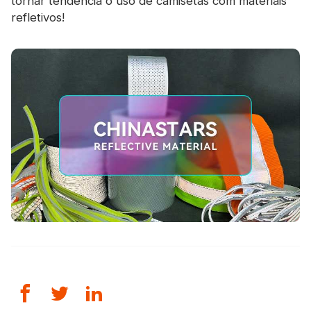
tornar tendência o uso de camisetas com materiais
refletivos!