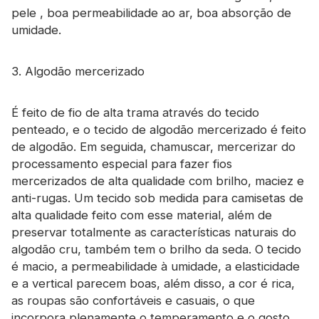
pele , boa permeabilidade ao ar, boa absorção de
umidade.
3. Algodão mercerizado
É feito de fio de alta trama através do tecido
penteado, e o tecido de algodão mercerizado é feito
de algodão. Em seguida, chamuscar, mercerizar do
processamento especial para fazer fios
mercerizados de alta qualidade com brilho, maciez e
anti-rugas. Um tecido sob medida para camisetas de
alta qualidade feito com esse material, além de
preservar totalmente as características naturais do
algodão cru, também tem o brilho da seda. O tecido
é macio, a permeabilidade à umidade, a elasticidade
e a vertical parecem boas, além disso, a cor é rica,
as roupas são confortáveis ​​e casuais, o que
incorpora plenamente o temperamento e o gosto