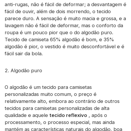
Certificado
anti-rugas, não é fácil de deformar; a desvantagem é
fácil de ouvir, além de dois morrendo, o tecido
Catálogo
parece duro. A sensação é muito macia e grossa, e a
lavagem não é fácil de deformar, mas o conforto da
Vídeo
roupa é um pouco pior que o do algodão puro.
Tecido de camiseta 65% algodão é bom, e 35%
Contato
algodão é pior, o vestido é muito desconfortável e é
fácil sair da bola.
2. Algodão puro
O algodão é um tecido para camisetas
personalizadas muito comum, o preço é
relativamente alto, embora ao contrário de outros
tecidos para camisetas personalizadas de alta
qualidade e aquele
tecido reflexivo
, após o
processamento, o processo especial, mas ainda
mantém as características naturais do algodão, boa