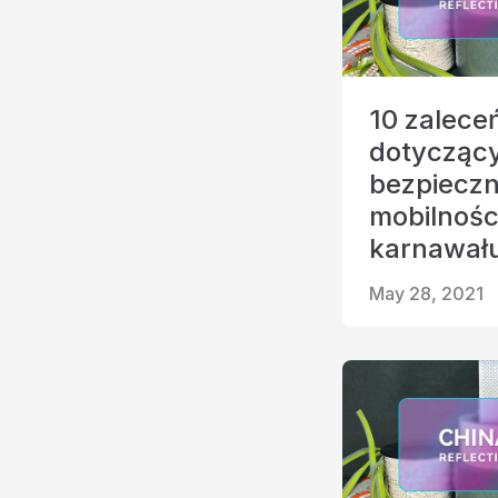
10 zalece
dotycząc
bezpieczn
mobilnośc
karnawał
May 28, 2021