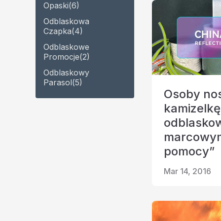
Opaski
(6)
Odblaskowa
Czapka
(4)
Odblaskowe
Promocje
(2)
Odblaskowy
Parasol
(5)
Osoby no
kamizelkę
odblasko
marcowym
pomocy”
Mar 14, 2016