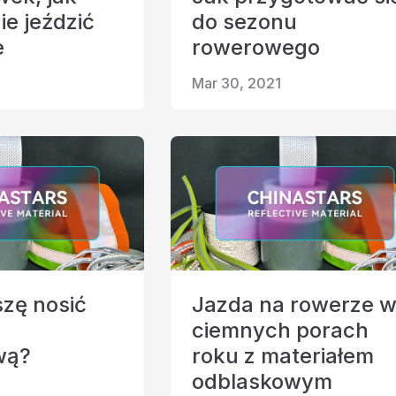
ie jeździć
do sezonu
e
rowerowego
Mar 30, 2021
zę nosić
Jazda na rowerze 
ciemnych porach
wą?
roku z materiałem
odblaskowym