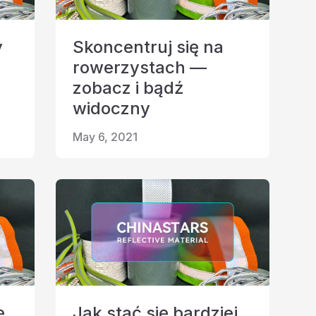
y
Skoncentruj się na
rowerzystach —
zobacz i bądź
widoczny
May 6, 2021
ę
Jak stać się bardziej