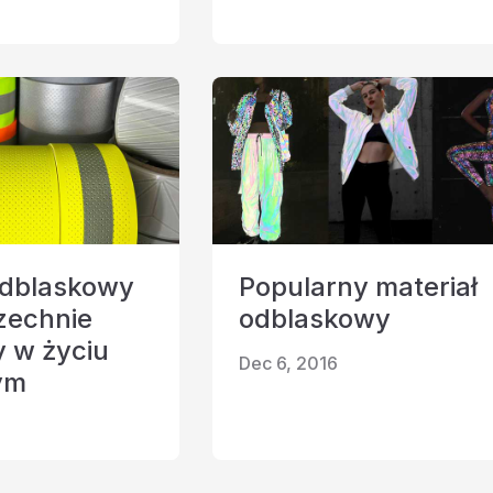
odblaskowy
Popularny materiał
zechnie
odblaskowy
 w życiu
Dec 6, 2016
ym