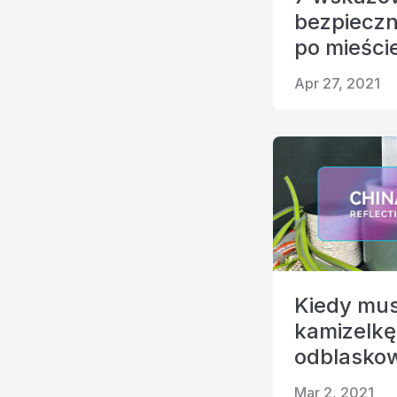
bezpieczn
po mieści
Apr 27, 2021
Kiedy mus
kamizelkę
odblasko
Mar 2, 2021