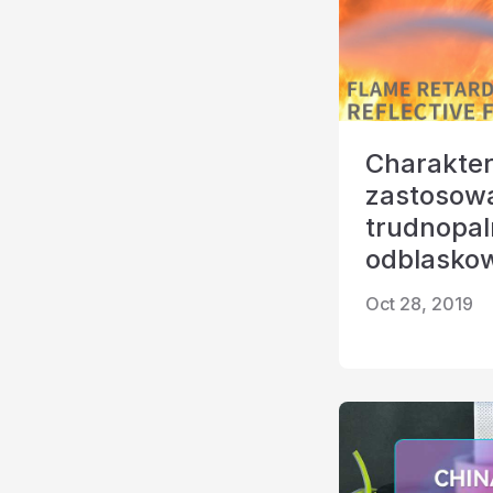
Charakter
zastosow
trudnopal
odblasko
Oct 28, 2019