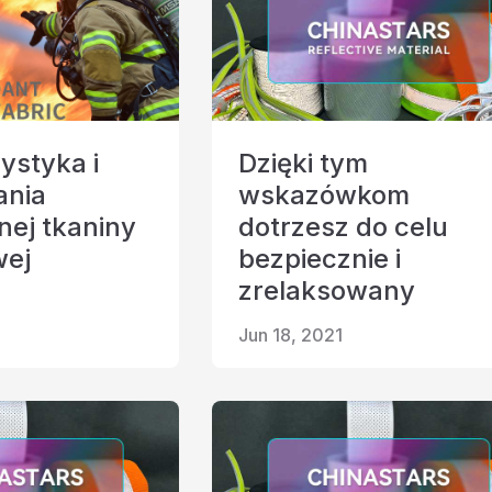
ystyka i
Dzięki tym
ania
wskazówkom
nej tkaniny
dotrzesz do celu
wej
bezpiecznie i
zrelaksowany
Jun 18, 2021