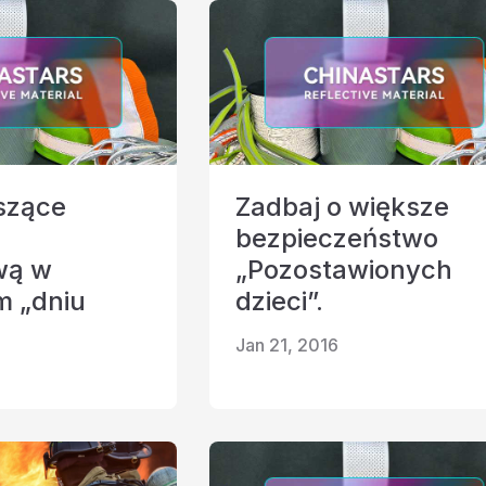
szące
Zadbaj o większe
bezpieczeństwo
wą w
„Pozostawionych
 „dniu
dzieci”.
Jan 21, 2016