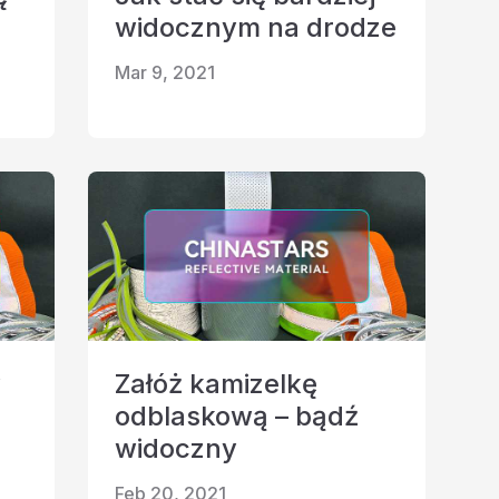
widocznym na drodze
Mar 9, 2021
w
Załóż kamizelkę
odblaskową – bądź
widoczny
Feb 20, 2021