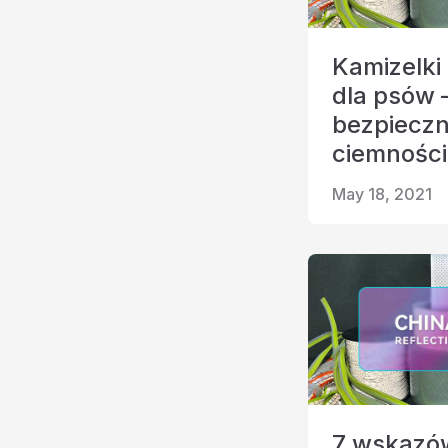
Kamizelki
dla psów 
bezpiecz
ciemności
May 18, 2021
7 wskazów