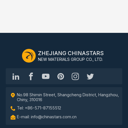
ZHEJIANG CHINASTARS
NEW MATERIALS GROUP CO., LTD.
No.98 Shimin Street, Shangcheng District, Hangzhou,
Chiny, 310016
Tel: +86-571-87155512
E-mail: info@chinastars.com.cn