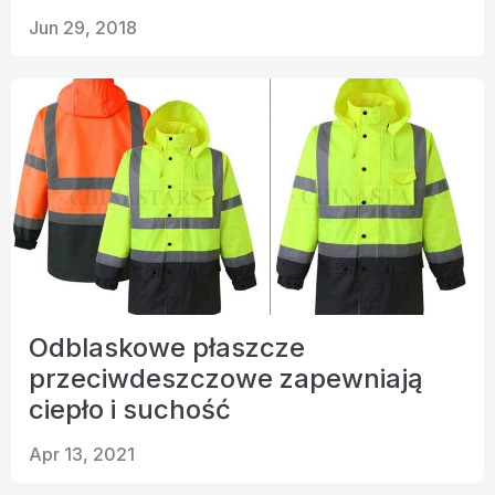
Certyfikat
Jun 29, 2018
Katalog
Wideo
Kontakt
Odblaskowe płaszcze
przeciwdeszczowe zapewniają
ciepło i suchość
Apr 13, 2021