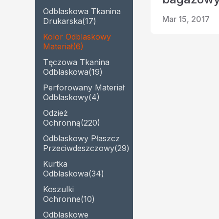
Odblaskowa Tkanina
Mar 15, 2017
Drukarska
(17)
Kolor Odblaskowy
Materiał
(6)
Tęczowa Tkanina
Odblaskowa
(19)
Perforowany Materiał
Odblaskowy
(4)
Odzież
Ochronną
(220)
Odblaskowy Płaszcz
Przeciwdeszczowy
(29)
Kurtka
Odblaskowa
(34)
Koszulki
Ochronne
(10)
Odblaskowe