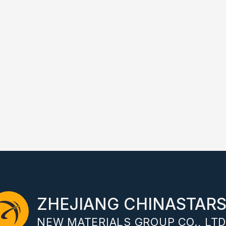
ZHEJIANG CHINASTAR
NEW MATERIALS GROUP CO., LTD