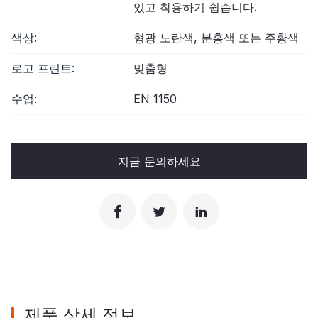
있고 착용하기 쉽습니다.
색상:
형광 노란색, 분홍색 또는 주황색
로고 프린트:
맞춤형
수업:
EN 1150
지금 문의하세요
제품 상세 정보