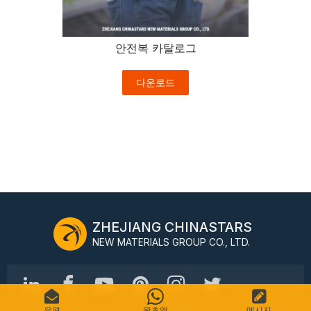
안전복 카탈로그
다운로드
ZHEJIANG CHINASTARS
NEW MATERIALS GROUP CO., LTD.
우편
왓츠앱
메시지