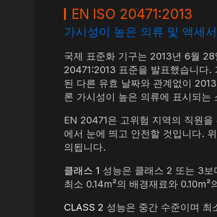
프리즘 테이프
EN ISO 20471:2013
야광 소재
가시성이 높은 의류 및 액세서
국제 표준화 기구는 2013년 6월 2
20471:2013 표준을 발표했습니다
된 다른 유효 날짜와 관계없이 201
론 가시성이 높은 의류에 표시되는 
EN 20471은 고위험 지역의 직원
에서 눈에 띄고 안전할 것입니다. 
의됩니다.
클래스 1
성능은 클래스 2 또는 3보
최소 0.14m²의 배경재료와 0.10
CLASS 2
성능은 중간 수준이며 최소 