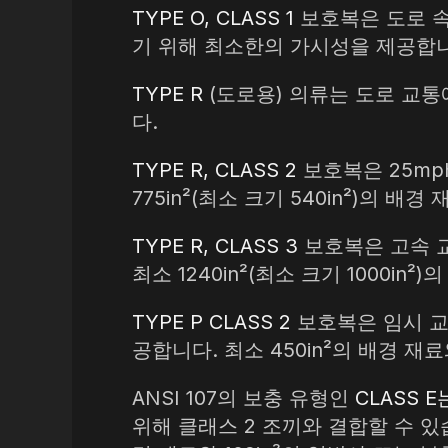
TYPE O, CLASS 1
보호복은 도로 속
기 위해 최소한의 가시성을 제공합니다.
TYPE R
(도로용) 의류는 도로 교
다.
TYPE R, CLASS 2
보호복은 25mp
775in²(최소 크기 540in²)의 배
TYPE R, CLASS 3
보호복은 고속 
최소 1240in²(최소 크기 1000in
TYPE P CLASS 2
보호복은 임시 교통
공합니다. 최소 450in²의 배경 재
ANSI 107의 보충 유형인
CLASS E
위해 클래스 2 조끼와 결합할 수 있습