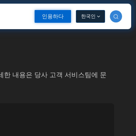
인용하다
한국인
세한 내용은 당사 고객 서비스팀에 문
소재
반사 열전달 비닐