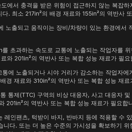
도에서 충격을 받은 위험이 접근하지 않는 복잡하
 최소 217in²의 배경 재료와 155in²의 역반사
통에 노출되고 움직이는 장비/차량이 있는 환경에서 
h를 초과하는 속도로 교통에 노출되는 작업자를 위
경 재료와 201in²의 역반사 또는 복합 성능 재료가 필
교통에 노출되거나 시야 거리가 감소하는 작업자에게
²)의 배경 재료와 310in²의 역반사 또는 복합 성능 
 통제(TTC) 구역의 비상 대응자, 사고 대응자 및
료와 201in²의 역반사 또는 복합 성능 재료가 필요합
는
레인팬츠, 턱받이 바지, 반바지 등에 적용할 수 있
니다. 또는 더 높은 수준의 가시성을 확보하기 위한 클