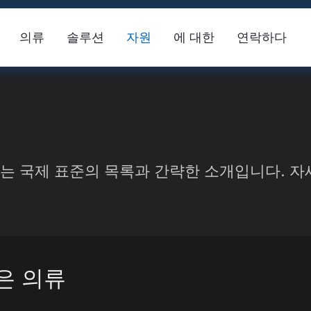
의류
솔루션
자원
에 대한
연락하다
는 국제 표준의 목록과 간략한 소개입니다. 자
안전 조끼
FR 반사 테이프
반사 
은 의류
 원단