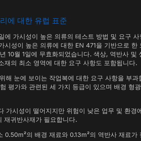
리에 대한 유럽 표준
8일에 가시성이 높은 의류의 테스트 방법 및 요구 사항
. 가시성이 높은 의류에 대한 EN 471을 기반으로 한
3년 10월 1일에 무효화되었습니다. 색상, 역반사 및
소재의 최소 영역에 대한 요구 사항도 포함됩니다.
을 위해 눈에 보이는 작업복에 대한 요구 사항을 부과합
위험 평가와 관련된 세 가지 등급이 있으며 배경 형광
다 가시성이 떨어지지만 위험이 낮은 업무 및 환경에
m²의 재귀반사재가 필요합니다.
0.50m²의 배경 재료와 0.13m²의 역반사 재료가