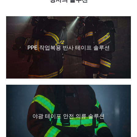
PPE 작업복용 반사 테이프 솔루션
야광 테이프 안전 의류 솔루션