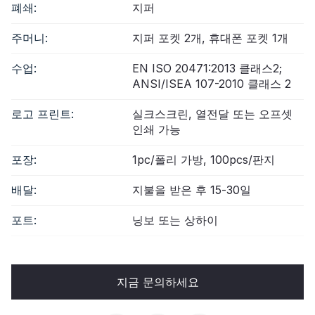
폐쇄:
지퍼
주머니:
지퍼 포켓 2개, 휴대폰 포켓 1개
수업:
EN ISO 20471:2013 클래스2;
ANSI/ISEA 107-2010 클래스 2
로고 프린트:
실크스크린, 열전달 또는 오프셋
인쇄 가능
포장:
1pc/폴리 가방, 100pcs/판지
배달:
지불을 받은 후 15-30일
포트:
닝보 또는 상하이
지금 문의하세요