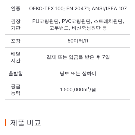
인증
OEKO-TEX 100; EN 20471; ANSI/ISEA 107
권장
PU코팅원단, PVC코팅원단, 스트레치원단,
기판
고무밴드, 비신축성원단 등
포장
50미터/R
배달
결제 또는 입금을 받은 후 7일
시간
출발항
닝보 또는 상하이
공급
1,500,000m²/월
능력
제품 비교