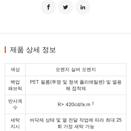
제품 상세 정보
색상
오렌지 실버 오렌지
백업
PET 필름(투명 및 청색 폴리에틸렌) 및 열용
패브릭
해 접착제
반사계
2
R> 420cd/lx.m
수
세탁
바닥재 상태 및 열 전달 작업에 따라 최대 25
지시
회 가정 세탁 가능