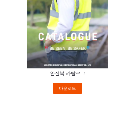
안전복 카탈로그
다운로드