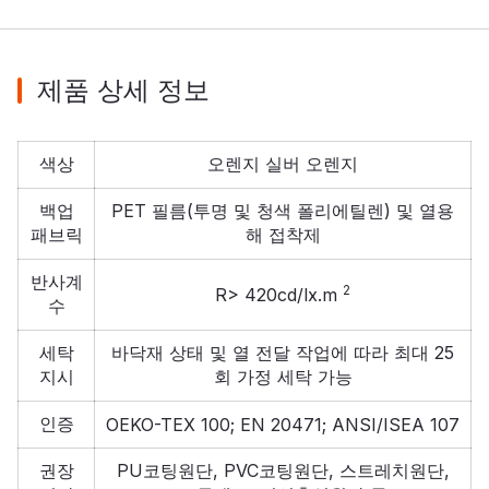
제품 상세 정보
색상
오렌지 실버 오렌지
백업
PET 필름(투명 및 청색 폴리에틸렌) 및 열용
패브릭
해 접착제
반사계
2
R> 420cd/lx.m
수
세탁
바닥재 상태 및 열 전달 작업에 따라 최대 25
지시
회 가정 세탁 가능
인증
OEKO-TEX 100; EN 20471; ANSI/ISEA 107
권장
PU코팅원단, PVC코팅원단, 스트레치원단,