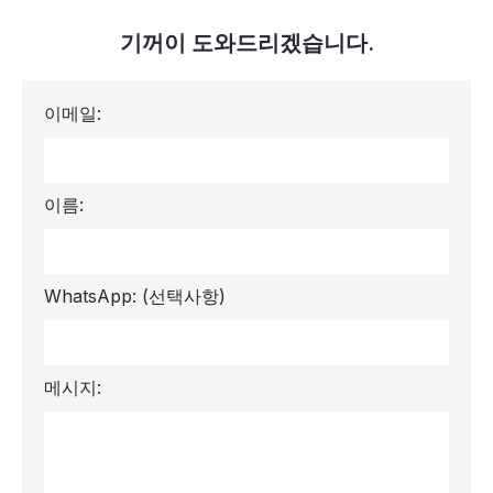
기꺼이 도와드리겠습니다.
이메일:
이름:
WhatsApp:
(선택사항)
메시지: