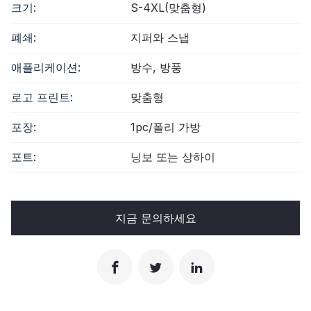
크기:
S-4XL(맞춤형)
폐쇄:
지퍼와 스냅
애플리케이션:
방수, 방풍
로고 프린트:
맞춤형
포장:
1pc/폴리 가방
포트:
닝보 또는 상하이
지금 문의하세요