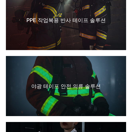
PPE 작업복용 반사 테이프 솔루션
야광 테이프 안전 의류 솔루션