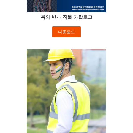
옥외 반사 직물 카탈로그
다운로드