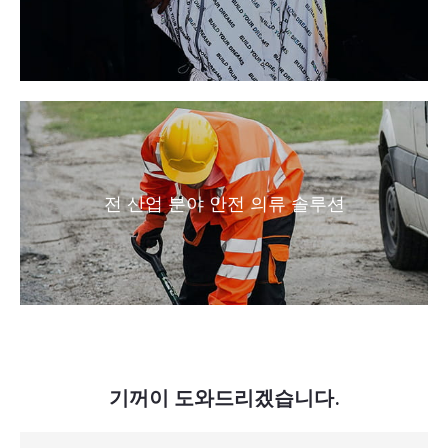
전 산업 분야 안전 의류 솔루션
기꺼이 도와드리겠습니다.