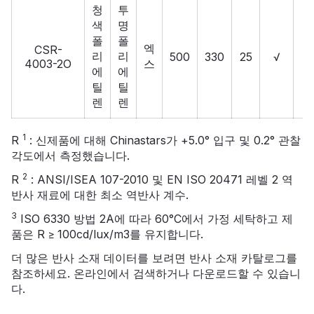
청
투
색
명
폴
폴
엑
CSR-
리
리
500
330
25
√
4003-2O
스
에
에
틸
틸
렌
렌
1
R
: 신제품에 대해 Chinastars가 +5.0° 입구 및 0.2° 관찰
각도에서 측정했습니다.
2
R
: ANSI/ISEA 107-2010 및 EN ISO 20471 레벨 2 역
반사 재료에 대한 최소 역반사 계수.
3
ISO 6330 방법 2A에 따라 60°C에서 가정 세탁하고 제
품은 R ≥ 100cd/lux/m3를 유지합니다.
더 많은 반사 소재 데이터를 보려면
반사 소재 카탈로그를
참조하세요. 온라인에서 검색하거나 다운로드할 수 있습니
다.