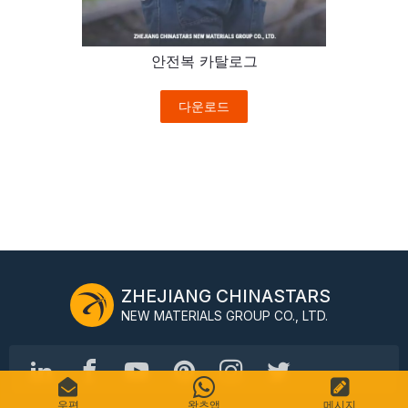
안전복 카탈로그
다운로드
ZHEJIANG CHINASTARS
NEW MATERIALS GROUP CO., LTD.
우편
왓츠앱
메시지