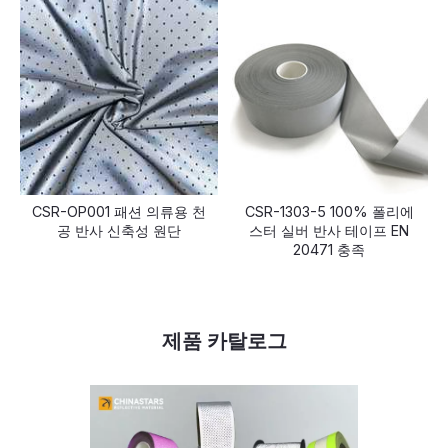
CSR-OP001 패션 의류용 천
CSR-1303-5 100% 폴리에
공 반사 신축성 원단
스터 실버 반사 테이프 EN
20471 충족
제품 카탈로그