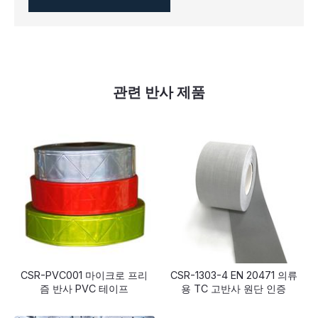
관련 반사 제품
CSR-PVC001 마이크로 프리
CSR-1303-4 EN 20471 의류
즘 반사 PVC 테이프
용 TC 고반사 원단 인증